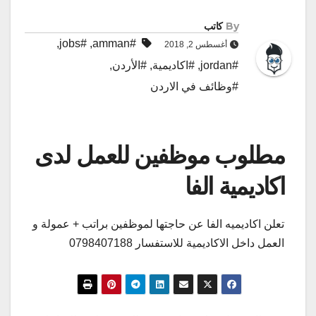
By
كاتب
,
#jobs
,
#amman
أغسطس 2, 2018
#jordan
,
#اكاديمية
,
#الأردن
,
#وظائف في الاردن
مطلوب موظفين للعمل لدى
اكاديمية الفا
تعلن اكاديميه الفا عن حاجتها لموظفين براتب + عمولة و
العمل داخل الاكاديمية للاستفسار 0798407188