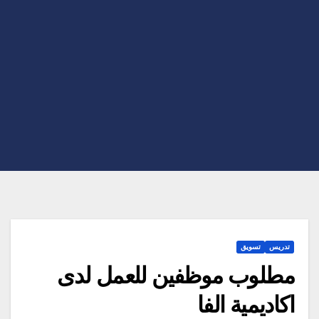
تدريس
تسويق
مطلوب موظفين للعمل لدى
اكاديمية الفا