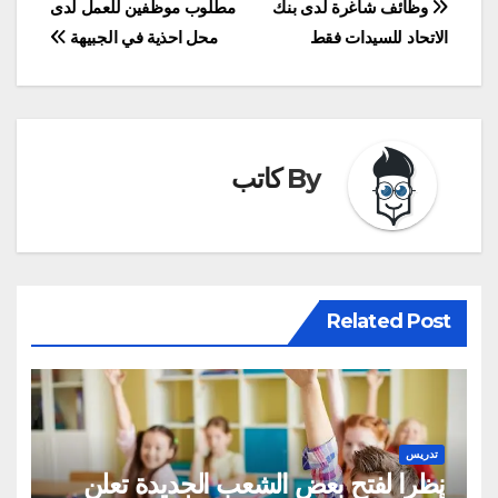
تصفّح
وظائف شاغرة لدى بنك
مطلوب موظفين للعمل لدى
الاتحاد للسيدات فقط
محل احذية في الجبيهة
المقالات
By
كاتب
Related Post
تدريس
نظرا لفتح بعض الشعب الجديدة تعلن