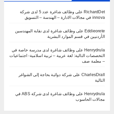
RichardDet
على
وظائف شاغرة عدد 5 لدى شركة
innova في مجالات الادارة – الهندسة – التسويق
Eddieorete
على
وظائف شاغرة لدى نقابة المهندسين
الأردنيين في قسم الموارد البشرية
Henrydrula
على
وظائف شاغرة لدى مدرسة خاصة في
التخصصات التالية: لغة عربية – تربية اسلامية- اجتماعيات
– معلمة صف
CharlesDrall
على
شركة دوائية بحاجة إلى الشواغر
التالية
Henrydrula
على
وظائف شاغرة لدى شركة ABS في
مجالات الحاسوب