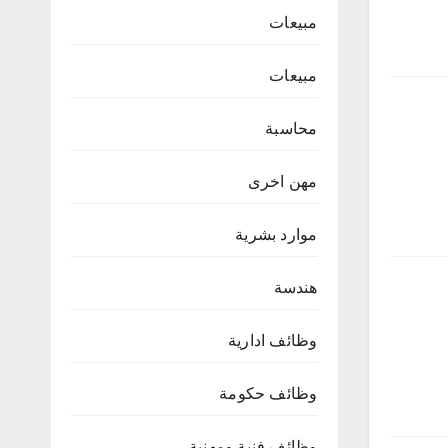
مبيعات
مبيعات
محاسبة
مهن اخرى
موارد بشرية
هندسة
وظائف ادارية
وظائف حكومة
وظائف فنية ومهنية