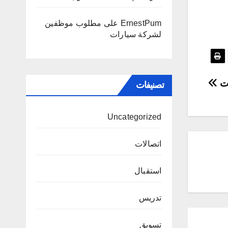
ErnestPum
على
مطلوب موظفين
لشركة سيارات
ات
تصنيفات
Uncategorized
اتصالات
استقبال
تدريس
تسويق