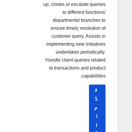
up, closes or escalate queries
to different functions/
departments/ branches to
ensure timely resolution of
customer query. Assists in
implementing new initiatives
undertaken periodically.
Handle client queries related
to transactions and product
capabilities.
ق
دّ
م
ا
ل