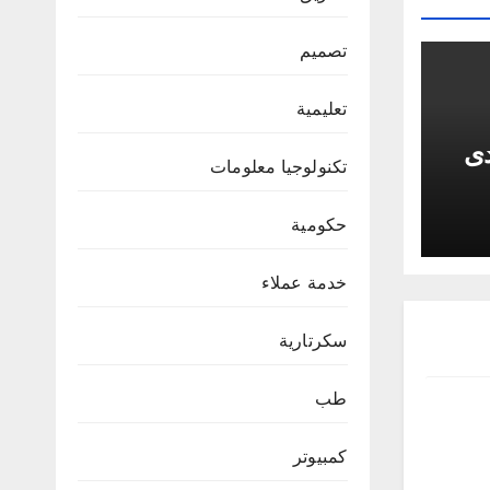
تصميم
تعليمية
دى
تكنولوجيا معلومات
حكومية
خدمة عملاء
سكرتارية
طب
كمبيوتر