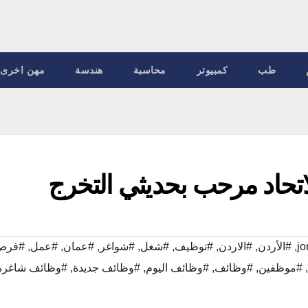
طب
كمبيوتر
محاسبة
هندسة
مهن اخرى
تحاد مرحب بحديثي التخرج
,
#الأردن
,
#الاردن
,
#توظيف
,
#شغل
,
#شواغر
,
#عمان
,
#عمل
,
#فرص
,
#موظفين
,
#وظائف
,
#وظائف اليوم
,
#وظائف جديدة
,
#وظائف شاغرة