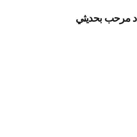
اد مرحب بحديثي