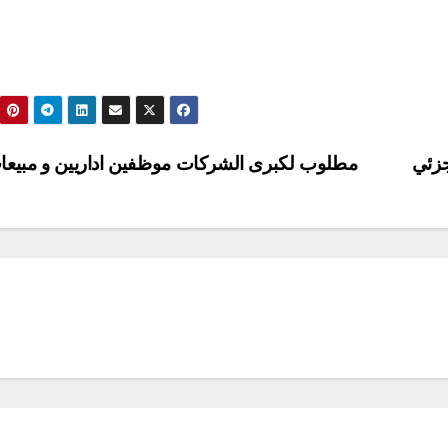
جزئي
مطلوب لكبرى الشركات موظفين اداريين و مبيع