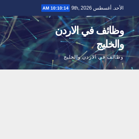
Ski
الأحد. أغسطس 9th, 2026
10:10:15 AM
t
conten
وظائف في الاردن
والخليج
وظائف في الاردن والخليج