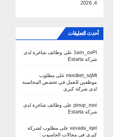
4, 2026
أحدث التعليقات
1win_ovPl
على
وظائف شاغرة لدى
شركة Estarta
mostbet_sqMt
على
مطلوب
موظفين للعمل في تخصص المحاسبة
لدى شركة كبرى
pinup_rooi
على
وظائف شاغرة لدى
شركة Estarta
vavada_iqel
على
مطلوب لشركة
كبرى في مجالات الحاسوب :