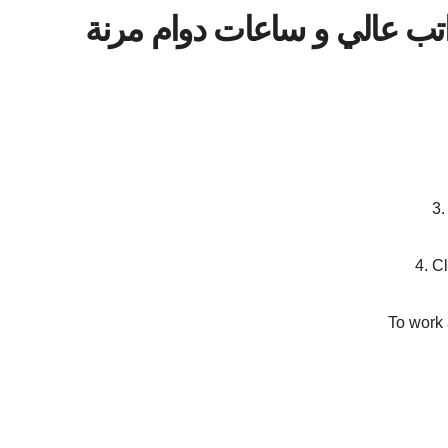
ب عالي و ساعات دوام مرنة
3.
4. Cl
To work