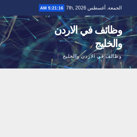
Ski
الجمعة. أغسطس 7th, 2026
5:21:17 AM
t
conten
وظائف في الاردن
والخليج
وظائف في الاردن والخليج