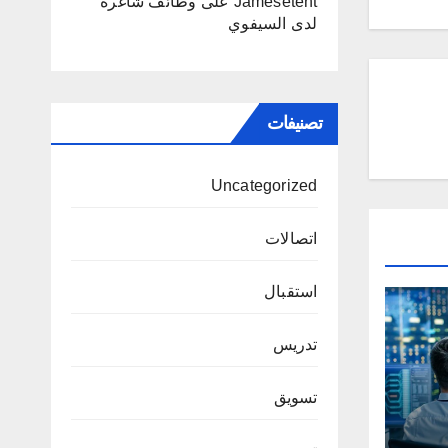
Jamesetent
على
وظائف شاغرة
لدى السيفوي
تصنيفات
Uncategorized
اتصالات
استقبال
تدريس
تسويق