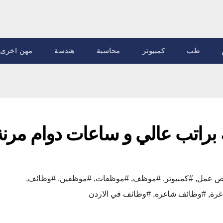
طب
كمبيوتر
محاسبة
هندسة
مهن اخرى
راتب عالي و ساعات دوام مرن
ص عمل
,
#كمبيوتر
,
#موظف
,
#موظفات
,
#موظفين
,
#وظائف
,
غرة
,
#وظائف شاغره
,
#وظائف في الاردن