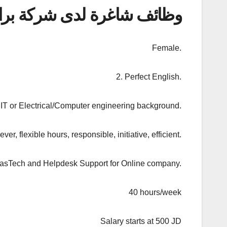
وظائف شاغرة لدى شركة برات
Female.
2. Perfect English.
 IT or Electrical/Computer engineering background.
ever, flexible hours, responsible, initiative, efficient.
 asTech and Helpdesk Support for Online company.
40 hours/week
Salary starts at 500 JD