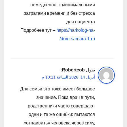
немедленно, с минимальными
затратами времени и без стресса
для пациента.
Подробнее тут –
https://narkolog-na-
dom-samara-1.ru/
يقول
Robertcob
:
أبريل 14, 2026 الساعة 10:11 م
Для семьи это тоже имеет большое
значение. Пока врач в пути,
родственники часто совершают
одни и те же ошибки: пытаются
«отпаивать» человека через силу,