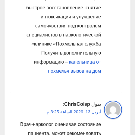
быстрое восстановление, снятие
интоксикации и улучшение
самочувствия под контролем
специалистов в наркологической
клинике «Похмельная служба»
Получить дополнительную
информацию –
капельница от
похмелья вызов на дом
يقول
ChrisCoisp
:
أبريل 13, 2026 الساعة 3:25 م
Врач-нарколог, оценивая состояние
пациента, может рекомендовать