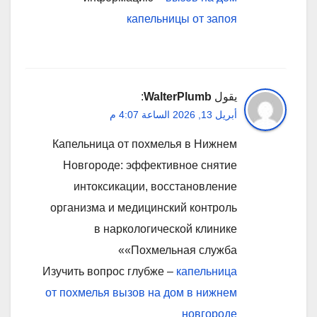
капельницы от запоя
يقول
WalterPlumb
:
أبريل 13, 2026 الساعة 4:07 م
Капельница от похмелья в Нижнем
Новгороде: эффективное снятие
интоксикации, восстановление
организма и медицинский контроль
в наркологической клинике
«Похмельная служба»
Изучить вопрос глубже –
капельница
от похмелья вызов на дом в нижнем
новгороде