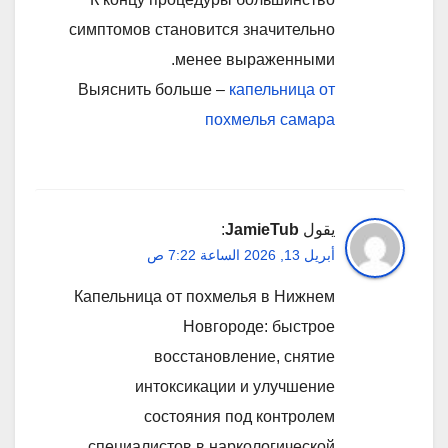
симптомов становится значительно
менее выраженными.
Выяснить больше –
капельница от
похмелья самара
يقول
JamieTub
:
أبريل 13, 2026 الساعة 7:22 ص
Капельница от похмелья в Нижнем
Новгороде: быстрое
восстановление, снятие
интоксикации и улучшение
состояния под контролем
специалистов в наркологической