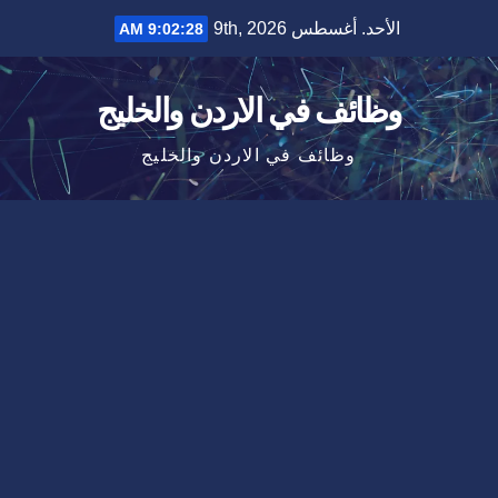
Ski
الأحد. أغسطس 9th, 2026
9:02:29 AM
t
conten
وظائف في الاردن والخليج
وظائف في الاردن والخليج