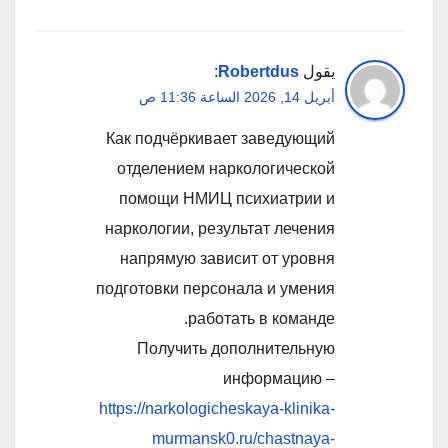
يقول
Robertdus
:
أبريل 14, 2026 الساعة 11:36 ص
Как подчёркивает заведующий
отделением наркологической
помощи НМИЦ психиатрии и
наркологии, результат лечения
напрямую зависит от уровня
подготовки персонала и умения
работать в команде.
Получить дополнительную
информацию –
https://narkologicheskaya-klinika-
murmansk0.ru/chastnaya-