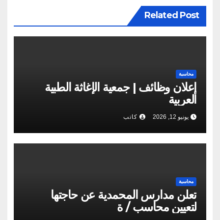
Related Post
محاسبة
إعلان وظائف | جمعية الإغاثة الطبية
العربية
يونيو 12, 2026
كاتب
محاسبة
تعلن مدارس المحمدية عن حاجتها
لتعيين محاسب / ة