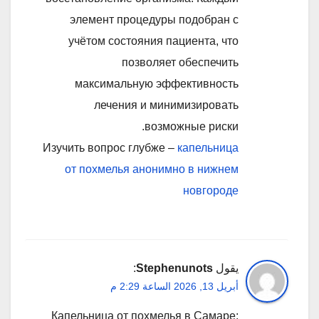
элемент процедуры подобран с
учётом состояния пациента, что
позволяет обеспечить
максимальную эффективность
лечения и минимизировать
возможные риски.
Изучить вопрос глубже –
капельница
от похмелья анонимно в нижнем
новгороде
يقول
Stephenunots
:
أبريل 13, 2026 الساعة 2:29 م
Капельница от похмелья в Самаре: