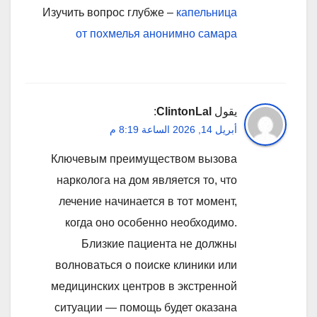
Изучить вопрос глубже –
капельница
от похмелья анонимно самара
يقول
ClintonLal
:
أبريل 14, 2026 الساعة 8:19 م
Ключевым преимуществом вызова
нарколога на дом является то, что
лечение начинается в тот момент,
когда оно особенно необходимо.
Близкие пациента не должны
волноваться о поиске клиники или
медицинских центров в экстренной
ситуации — помощь будет оказана