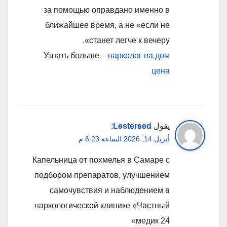
за помощью оправдано именно в
ближайшее время, а не «если не
станет легче к вечеру».
Узнать больше –
нарколог на дом
цена
يقول
Lestersed
:
أبريل 14, 2026 الساعة 6:23 م
Капельница от похмелья в Самаре с
подбором препаратов, улучшением
самочувствия и наблюдением в
наркологической клинике «Частный
медик 24»