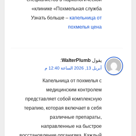
клинике «Похмельная служба»
Узнать больше –
капельница от
похмелья цена
يقول
WalterPlumb
:
أبريل 13, 2026 الساعة 12:40 م
Капельница от похмелья с
медицинским контролем
представляет собой комплексную
терапию, которая включает в себя
различные препараты,
направленные на быстрое
восстановление организма. Каждый