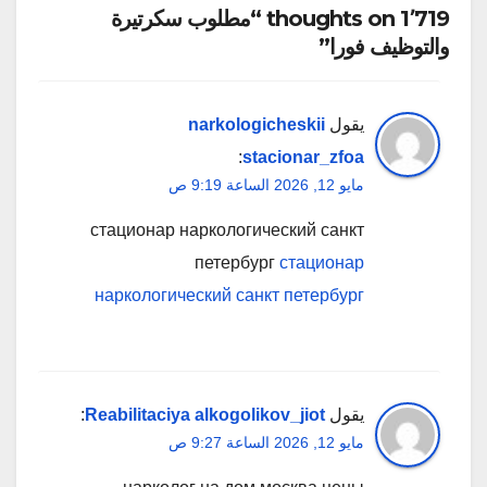
1٬719 thoughts on “مطلوب سكرتيرة
والتوظيف فورا”
يقول
narkologicheskii
:
stacionar_zfoa
مايو 12, 2026 الساعة 9:19 ص
стационар наркологический санкт
петербург
стационар
наркологический санкт петербург
يقول
Reabilitaciya alkogolikov_jiot
:
مايو 12, 2026 الساعة 9:27 ص