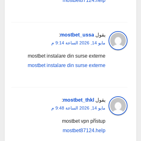
mostbet87124.help
يقول
mostbet_ussa
:
مايو 14, 2026 الساعة 9:14 م
mostbet instalare din surse externe
mostbet instalare din surse externe
يقول
mostbet_thkl
:
مايو 14, 2026 الساعة 9:48 م
mostbet vpn přístup
mostbet87124.help