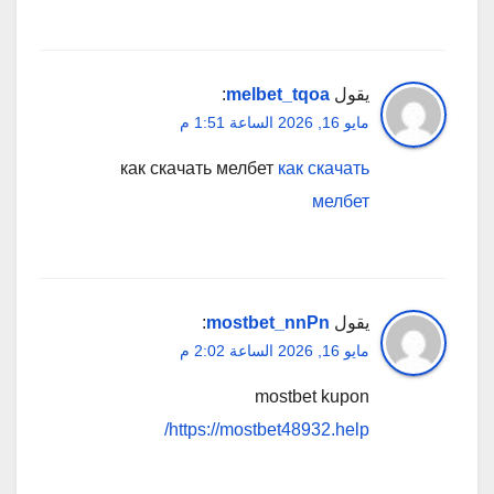
يقول
melbet_tqoa
:
مايو 16, 2026 الساعة 1:51 م
как скачать мелбет
как скачать
мелбет
يقول
mostbet_nnPn
:
مايو 16, 2026 الساعة 2:02 م
mostbet kupon
https://mostbet48932.help/