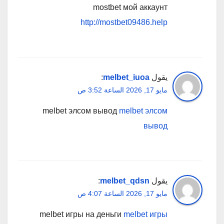
mostbet мой аккаунт
http://mostbet09486.help
يقول
melbet_iuoa
:
مايو 17, 2026 الساعة 3:52 ص
melbet элсом вывод
melbet элсом
вывод
يقول
melbet_qdsn
:
مايو 17, 2026 الساعة 4:07 ص
melbet игры на деньги
melbet игры