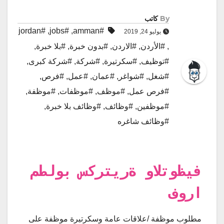
By
كاتب
#jordan
,
#jobs
,
#amman
يوليو 24, 2019
,
#الأردن
,
#الاردن
,
#بدون خبرة
,
#بلا خبرة
,
#توظيف
,
#سكرتيرة
,
#شركة
,
#شركة كبرى
,
#شغل
,
#شواغر
,
#عمان
,
#عمل
,
#فرص
,
#فرص عمل
,
#موظف
,
#موظفات
,
#موظفة
,
#موظفين
,
#وظائف
,
#وظائف بلا خبرة
,
#وظائف شاغره
مطلوب سكرتيرة والتوظيف
فورا
مطلوب موظفة /علاقات عامة وسكرتيرة موظفة على