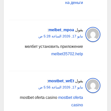
на деньги
يقول
melbet_mpoa
:
مايو 17, 2026 الساعة 5:28 ص
мелбет установить приложение
melbet35702.help
يقول
mostbet_wrEt
:
مايو 17, 2026 الساعة 5:56 ص
mostbet oferta casino
mostbet oferta
casino