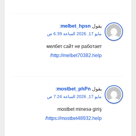
يقول
melbet_hpsn
:
مايو 17, 2026 الساعة 6:39 ص
мелбет сайт не работает
http://melbet70382.help/
يقول
mostbet_phPn
:
مايو 17, 2026 الساعة 7:24 ص
mostbet minesə giriş
https://mostbet48932.help/