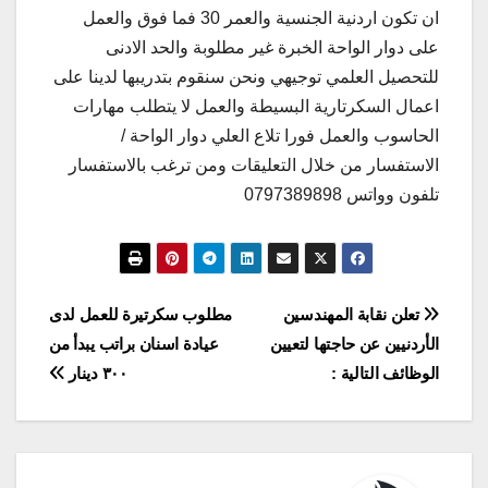
ان تكون اردنية الجنسية والعمر 30 فما فوق والعمل
على دوار الواحة الخبرة غير مطلوبة والحد الادنى
للتحصيل العلمي توجيهي ونحن سنقوم بتدريبها لدينا على
اعمال السكرتارية البسيطة والعمل لا يتطلب مهارات
الحاسوب والعمل فورا تلاع العلي دوار الواحة /
الاستفسار من خلال التعليقات ومن ترغب بالاستفسار
تلفون وواتس 0797389898
تصفّح
تعلن نقابة المهندسين
مطلوب سكرتيرة للعمل لدى
الأردنيين عن حاجتها لتعيين
عيادة اسنان براتب يبدأ من
المقالات
الوظائف التالية :
٣٠٠ دينار