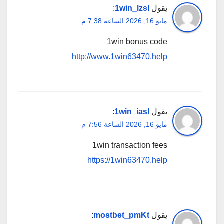
يقول
1win_lzsl
:
مايو 16, 2026 الساعة 7:38 م
1win bonus code
http://www.1win63470.help
يقول
1win_iasl
:
مايو 16, 2026 الساعة 7:56 م
1win transaction fees
https://1win63470.help
يقول
mostbet_pmKt
: