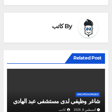
By
كاتب
Related Post
UNCATEGORIZED
شاغر وظيفي لدى مستشفى عبد الهادي
أغسطس 9, 2026
كاتب