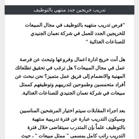
تدريب خريجين جدد منتهي بالتوظيف
“فرص تدريب منتهيه بالتوظيف في مجال المبيعات
للخريجين الجدد للعمل في شركة نعمان الجنيدي
للصناعات الغذائية “
هل أنت خريج ادارة اعمال وفروعها وتبحث عن فرصة
عمل في مجال المبيعات؟ هل ترغب في تحقيق تطلعاتك
المهنية والانضمام إلى فريق عمل متميز؟ نحن نبحث عن
أفراد متحمسين وطموحين لتدريبهم وتوظيفهم كممثل
مبيعات في شركة نعمان الجنيدي للصناعات الغذائية.
بعد اجراء المقابلات سيتم اختيار المرشحين المناسبين
وسيكون التدريب عبارة عن فترة تدريبية منتهية
بالتوظيف علماً بإن المتدرب سيتقاضى خلال فترة
التدريب راتب كامل بمسمى ” ممثل مبيعات ” ، حيث