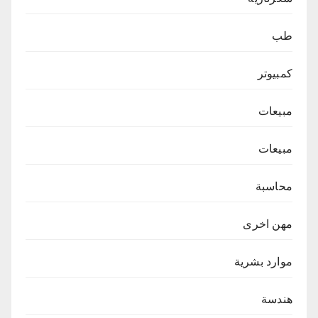
طب
كمبيوتر
مبيعات
مبيعات
محاسبة
مهن اخرى
موارد بشرية
هندسة