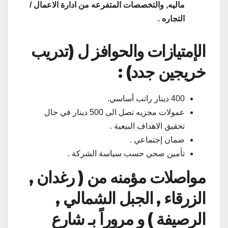
ماليه, والتخصصات المتفرعه من ادارة الاعمال /
التجاره .
الإمتيازات والحوافز ل (تدريب
خريجين جدد) :
400 دينار راتب أساسي.
عمولات مجزيه تصل الى 500 دينار في حال
تحقيق الاهداف البيعية .
ضمان إجتماعي .
تأمين صحي حسب سياسة الشركة .
مواصلات مؤمنه من ( رغدان ,
الزرقاء , الجبل الشمالي ,
الرصيفة ) و مروراً بـ شارع