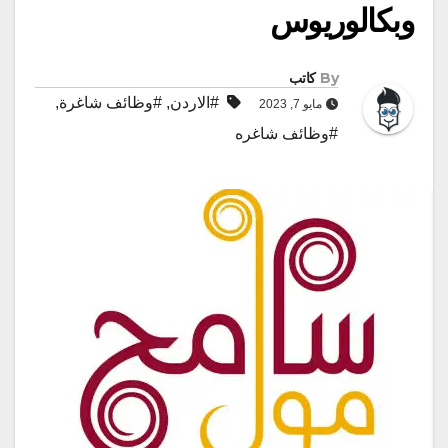
وبكالوريوس
By
كاتب
#الاردن
,
#وظائف شاغرة
,
مايو 7, 2023
#وظائف شاغره