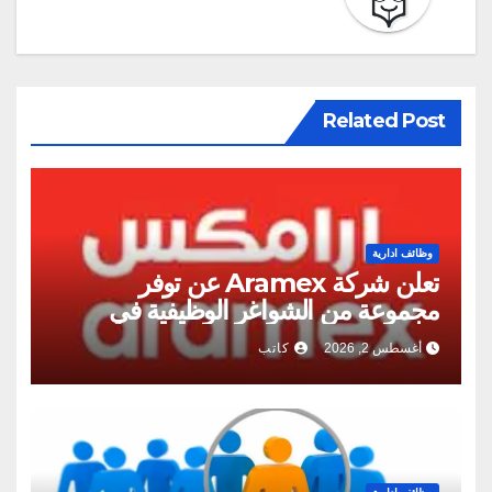
Related Post
وظائف ادارية
تعلن شركة Aramex عن توفر
مجموعة من الشواغر الوظيفية في
عمان
أغسطس 2, 2026
كاتب