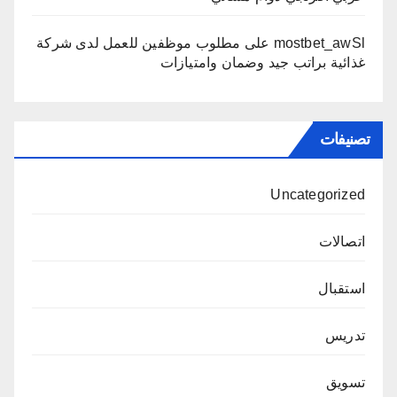
mostbet_awSl
على
مطلوب موظفين للعمل لدى شركة
غذائية براتب جيد وضمان وامتيازات
تصنيفات
Uncategorized
اتصالات
استقبال
تدريس
تسويق