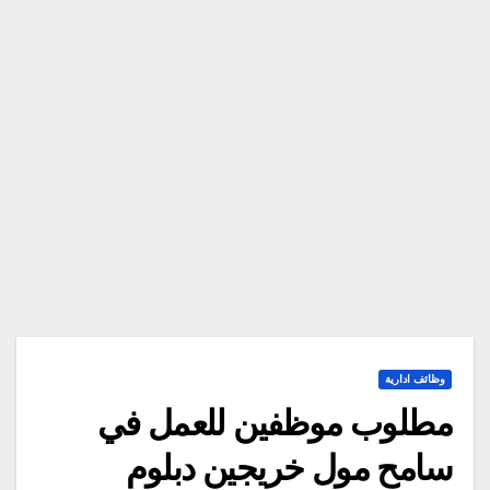
وظائف ادارية
مطلوب موظفين للعمل في
سامح مول خريجين دبلوم