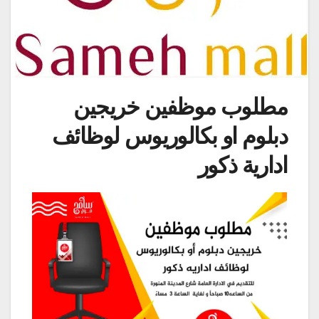
مطلوب موظفين خريجين
دبلوم او بكالوريوس لوظائف
ادارية ذكور