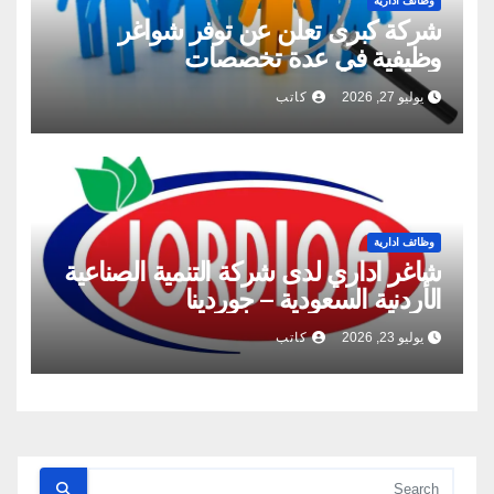
وظائف ادارية
شركة كبرى تعلن عن توفر شواغر
وظيفية في عدة تخصصات
يوليو 27, 2026
كاتب
وظائف ادارية
شاغر اداري لدى شركة التنمية الصناعية
الأردنية السعودية – جوردينا
يوليو 23, 2026
كاتب