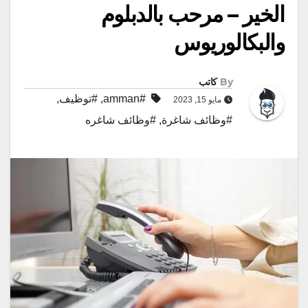
الخير – مرحب بالدبلوم
والبكالوريوس
By
كاتب
#amman
,
#توظيف
,
مايو 15, 2023
#وظائف شاغرة
,
#وظائف شاغره