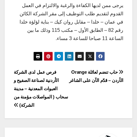
يرجى ممن لديها الكفاءة والرغبة والالتزام في العمل
القدوم لتقديم طلب التوظيف إلى مقر الشركة الكائن
في عمان – خلدا – مقابل روان كيك – بناية لؤلؤة خلدا
رقم 82 – الطابق الأول – مكتب 115 وذلك ما بين
الساعة 11 صباحا للساعة 3 مساء.
تصفّح
حاب تنضم لعائلة Orange
فرص عمل لدى الشركة
الأردن – قدّم الآن على الشاغر
الأردنية لصناعة الصفيح و
المقالات
العبوات المعدنية – مدينة
سحاب ( المواصلات مؤمنة من
الشركة)