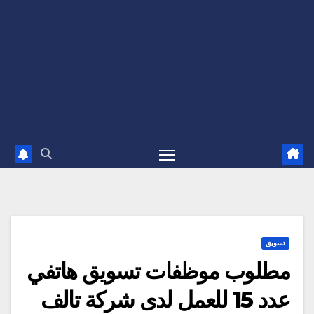
تسويق
مطلوب موظفات تسويق هاتفي
عدد 15 للعمل لدى شركة تالف