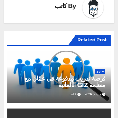
By
كاتب
Related Post
تسويق
فرصة تدريب مدفوعة في عمّان مع
منظمة GIZ الألمانية
مايو 9, 2026
كاتب