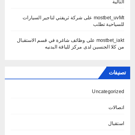
التالية
mostbet_uvMt
على
شركة ثريفتي لتاجير السيارات
للسياحية تطلب
mostbet_iakt
على
وظائف شاغرة في قسم الاستقبال
من كلا الجنسين لدى مركز للياقة البدنيه
تصنيفات
Uncategorized
اتصالات
استقبال