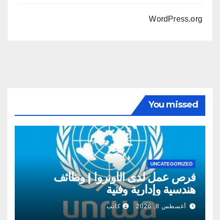
WordPress.org
You missed
UNCATEGORIZED
فرص عمل لدى الأونروا | وظائف
هندسية وإدارية وفنية
أغسطس 8, 2026
كاتب