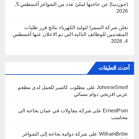
(جوردينا) عن حاجتها لملئ عدد من الشواغر
أغسطس 5,
2026
تعلن شركة السمرا لتوليد الكهرباء نتائج فرز طلبات
المتقدمين للوظائف التالية التي تم الاعلان عنها
أغسطس
4, 2026
أحدث التعليقات
JohnnieSmolf
على
مطلوب كاشير للعمل لدى مطعم
عربي افرنجي دوام مسائي
ErnestPum
على
شركة مقاولات في عمان بحاجة الى
محاسب
WilliamBribe
على
شركة دوائية بحاجة إلى الشواغر