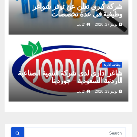
شركة كبرى تعلن عن توفر شواغر
وظيفية في عدة تخصصات
يوليو 27, 2026
كاتب
وظائف ادارية
شاغر اداري لدى شركة التنمية الصناعية
الأردنية السعودية – جوردينا
يوليو 23, 2026
كاتب