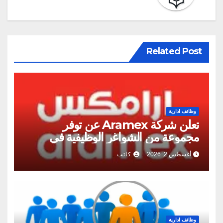
Related Post
وظائف ادارية
تعلن شركة Aramex عن توفر
مجموعة من الشواغر الوظيفية في
عمان
أغسطس 2, 2026
كاتب
وظائف ادارية