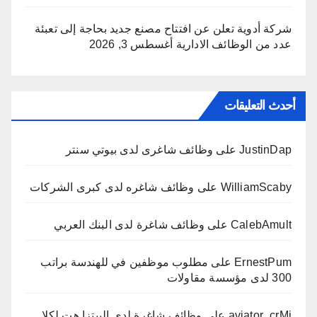
شركة أدوية تعلن عن افتتاح مصنع جديد بحاجة إلى تعبئة
عدد من الوظائف الادارية
أغسطس 3, 2026
أحدث التعليقات
JustinDap
على
وظائف شاغرى لدى بيوتي سنتر
WilliamScaby
على
وظائف شاغره لدى كبرى الشركات
CalebAmult
على
وظائف شاغرة لدى البنك العربي
ErnestPum
على
مطلوب موظفين في للهندسة براتب
300 لدى مؤسسة مقاولات
aviator_crMi
على
وظائف شاغرة لدى البيتزا هت لكلا