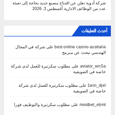
شركة أدوية تعلن عن افتتاح مصنع جديد بحاجة إلى تعبئة
عدد من الوظائف الادارية
أغسطس 3, 2026
أحدث التعليقات
best online casino australia
على
شركة في المجال
الهندسي تبحث عن مبرمج
aviator_wnSa
على
مطلوب سكرتيرة للعمل لدى شركة
خاصة في الصويفية
1win_djel
على
مطلوب سكرتيرة للعمل لدى شركة
خاصة في الصويفية
mostbet_ebml
على
مطلوب سكرتيرة والتوظيف فورا