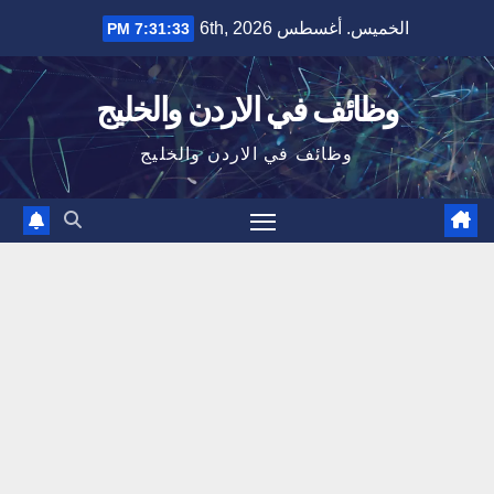
Ski
الخميس. أغسطس 6th, 2026
7:31:34 PM
t
conten
وظائف في الاردن والخليج
وظائف في الاردن والخليج