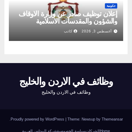
حكومية
إعلان توظيف صادر عن وزارة الاوقاف
والشؤون والمقدسات الاسلامية
أغسطس 3, 2026
كاتب
وظائف في الاردن والخليج
وظائف في الاردن والخليج
.
Proudly powered by WordPress
|
Theme: Newsup by
Themeansar
Home
الشركات
سياسة الخصوصية
شركة البوتاس العربية