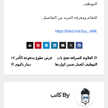
الموظف.
للتقدّم ومعرفة المزيد من التفاصيل :
https://lnkd.in/e3uy_nMK
تصفّح
العلاونة للصرافة تفتح باب
فرص تطوع مدفوعة الأجر ١٢
التوظيف للعمل ضمن كواردها
دينار باليوم
المقالات
By
كاتب