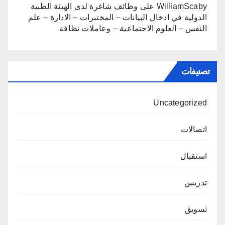
WilliamScaby
على
وظائف شاغرة لدى الهيئة الطبية
الدولية في ادخال البيانات – المختبرات – الادارة – علم
النفس – العلوم الاجتماعية – وعاملات نظافة
تصنيفات
Uncategorized
اتصالات
استقبال
تدريس
تسويق