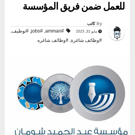
للعمل ضمن فريق المؤسسة
By
كاتب
#amman
,
#jobs
,
#توظيف
,
مايو 31, 2023
#وظائف شاغرة
,
#وظائف شاغره