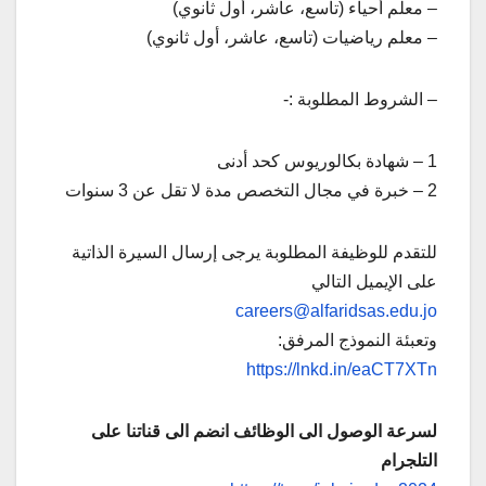
– معلم أحياء (تاسع، عاشر، أول ثانوي)
– معلم رياضيات (تاسع، عاشر، أول ثانوي)
– الشروط المطلوبة :-
1 – شهادة بكالوريوس كحد أدنى
2 – خبرة في مجال التخصص مدة لا تقل عن 3 سنوات
للتقدم للوظيفة المطلوبة يرجى إرسال السيرة الذاتية
على الإيميل التالي
careers@alfaridsas.edu.jo
وتعبئة النموذج المرفق:
https://lnkd.in/eaCT7XTn
لسرعة الوصول الى الوظائف انضم الى قناتنا على
التلجرام