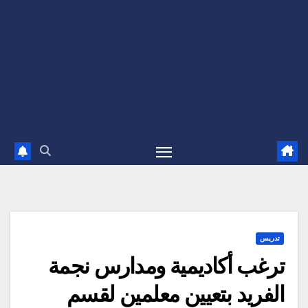
تدريس
ترغب أكاديمية ومدارس نجمة
الفريد بتعيين معلمين لقسم