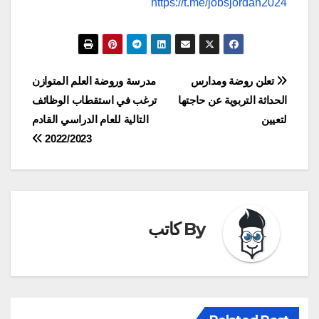
https://t.me/jobsjordan2024
تصفّح
تعلن روضة ومدارس
مدرسة وروضة العلم المتوازن
الحداثة التربوية عن حاجتها
ترغب في استقطاب الوظائف
المقالات
لتعيين
التالية للعام الدراسي القادم
2022/2023
By
كاتب