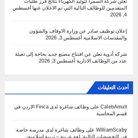
تعلن شركة السمرا لتوليد الكهرباء نتائج فرز طلبات
المتقدمين للوظائف التالية التي تم الاعلان عنها
أغسطس
4, 2026
إعلان توظيف صادر عن وزارة الاوقاف والشؤون
والمقدسات الاسلامية
أغسطس 3, 2026
شركة أدوية تعلن عن افتتاح مصنع جديد بحاجة إلى تعبئة
عدد من الوظائف الادارية
أغسطس 3, 2026
أحدث التعليقات
CalebAmult
على
وظائف شاغرة لدى Finca الاردن في
قسم المحاسبة
WilliamScaby
على
وظائف شاغرة لدى مدرسة خاصة
في التخصصات التالية: لغة عربية – تربية اسلامية-