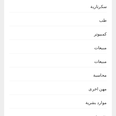
سكرتارية
طب
كمبيوتر
مبيعات
مبيعات
محاسبة
مهن اخرى
موارد بشرية