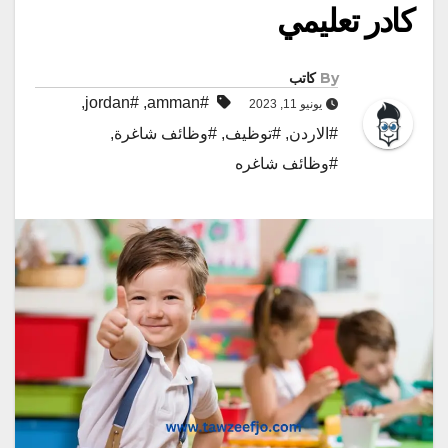
كادر تعليمي
By
كاتب
,
#jordan
,
#amman
يونيو 11, 2023
#الاردن
,
#توظيف
,
#وظائف شاغرة
,
#وظائف شاغره