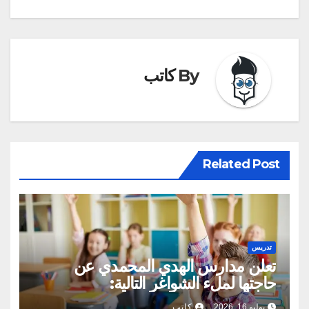
By
كاتب
Related Post
تدريس
تعلن مدارس الهدي المحمدي عن
حاجتها لملء الشواغر التالية:
يوليو 16, 2026
كاتب