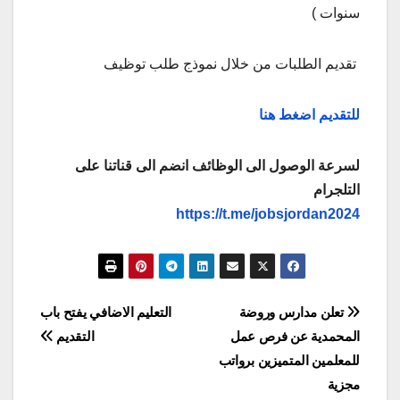
سنوات )
تقديم الطلبات من خلال نموذج طلب توظيف
للتقديم
اضغط
هنا
لسرعة الوصول الى الوظائف انضم الى قناتنا على
التلجرام
https://t.me/jobsjordan2024
تصفّح
تعلن مدارس وروضة
التعليم الاضافي يفتح باب
المحمدية عن فرص عمل
التقديم
المقالات
للمعلمين المتميزين برواتب
مجزية