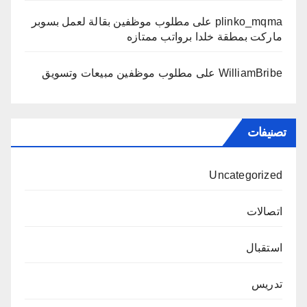
plinko_mqma
على
مطلوب موظفين بقالة لعمل بسوبر
ماركت بمطقة خلدا برواتب ممتازه
WilliamBribe
على
مطلوب موظفين مبيعات وتسويق
تصنيفات
Uncategorized
اتصالات
استقبال
تدريس