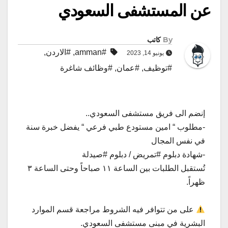
عن المستشفى السعودي
By
كاتب
#amman
,
#الاردن
,
يونيو 14, 2023
#توظيف
,
#عمان
,
#وظائف شاغرة
إنضم الى فريق مستشفى السعودي..
-مطلوب “ امين مستودع طبي فرعي “ يفضل خبرة سنة
في نفس المجال
-شهادة دبلوم #تمريض / دبلوم #صيدلة
تُستقبل الطلبات بين الساعة ١١ صباحاً وحتى الساعة ٣
ظهراً.
على من تتوافر فيه الشروط مراجعة قسم الموارد
البشرية في مبنى مستشفى السعودي.