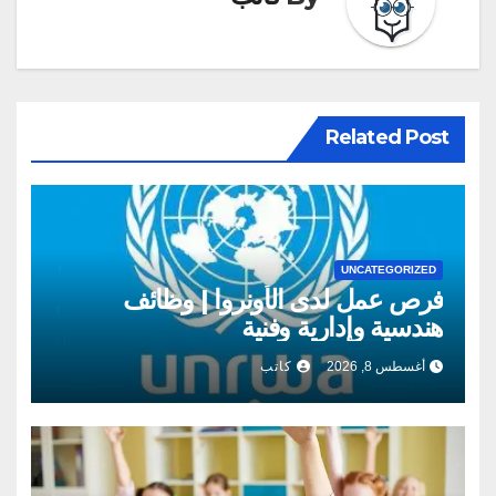
Related Post
UNCATEGORIZED
فرص عمل لدى الأونروا | وظائف
هندسية وإدارية وفنية
أغسطس 8, 2026
كاتب