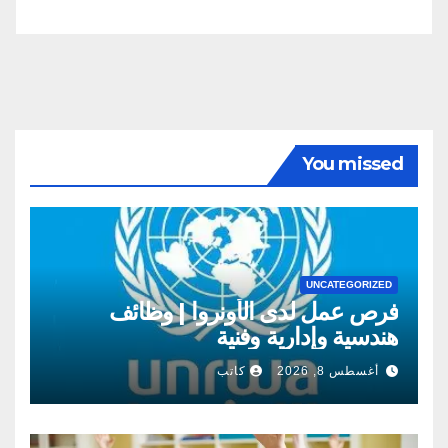
You missed
UNCATEGORIZED
فرص عمل لدى الأونروا | وظائف
هندسية وإدارية وفنية
أغسطس 8, 2026
كاتب