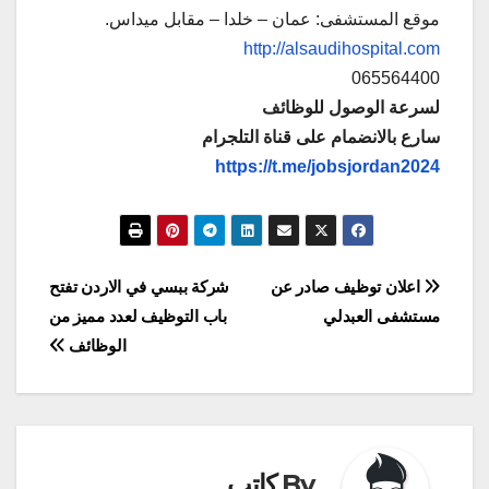
موقع المستشفى: عمان – خلدا – مقابل ميداس.
http://alsaudihospital.com
065564400
لسرعة الوصول للوظائف
سارع بالانضمام على قناة التلجرام
https://t.me/jobsjordan2024
تصفّح
اعلان توظيف صادر عن
شركة ببسي في الاردن تفتح
مستشفى العبدلي
باب التوظيف لعدد مميز من
المقالات
الوظائف
By
كاتب