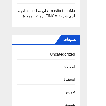
mostbet_oaMa
على
وظائف شاغرة
لدى شركة FINCA برواتب مميزة
تصنيفات
Uncategorized
اتصالات
استقبال
تدريس
تسويق