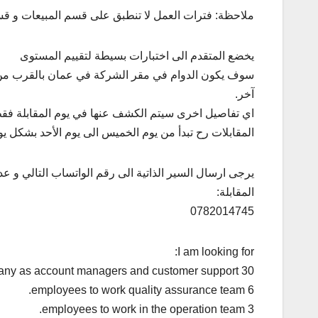
ملاحظة: فترات العمل لا تنطبق على قسم المبيعات و قسم
يخضع المتقدم الى اختبارات بسيطة لتقييم المستوى
سوف يكون الدوام في مقر الشركة في عمان بالقرب من ال
آخر.
اي تفاصيل اخرى سيتم الكشف عنها في يوم المقابلة فق
المقابلات رح تبدأ من يوم الخميس الى يوم الأحد بشكل يومي و من الساعة 
يرجى ارسال السير الذاتية الى رقم الواتساب التالي و ع
المقابلة:
0782014745
I am looking for:
30 employees to work in our company as account managers and customer support.
6 employees to work quality assurance team.
3 employees to work in the operation team.