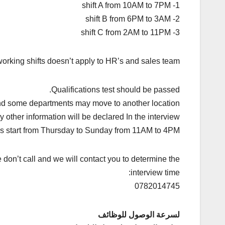
1- shift A from 10AM to 7PM
2- shift B from 6PM to 3AM
3- shift C from 2AM to 11PM
working shifts doesn’t apply to HR’s and sales team.
Qualifications test should be passed.
nd some departments may move to another location.
y other information will be declared In the interview.
ws start from Thursday to Sunday from 11AM to 4PM.
don’t call and we will contact you to determine the
interview time:
0782014745
لسرعة الوصول للوظائف