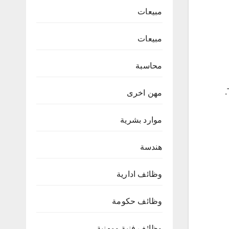
مبيعات
مبيعات
محاسبة
مهن اخرى
موارد بشرية
هندسة
وظائف ادارية
وظائف حكومة
وظائف فنية ومهنية