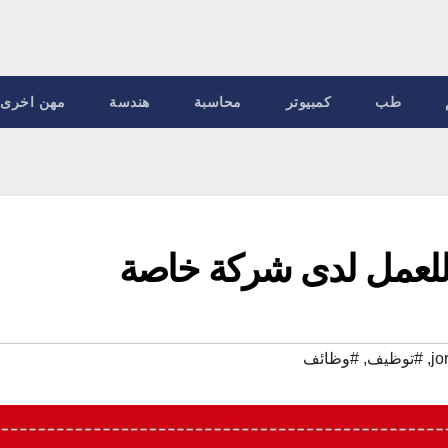
طب
كمبيوتر
محاسبة
هندسة
مهن اخرى
,
#توظيف
,
#وظائف