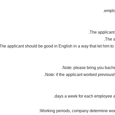
Note: please bring you bachel
Note: if the applicant worked previously
Working periods, company determine worki