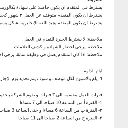
يشترط في المتقدم ان يكون حاصلا على شهادة بكالوريس 2018 فما فو
يشترط ان يكون المتقدم متوقف عن العمل ٣ شهور كحد ادنى.
يشترط ان يكون المتقدم يجيد اللغة الإنجليزية بشكل يسمح 
ملاحظة: لا يشترط الخبرة للتقدم في العمل.
ملاحظة: يرجى احضار الشهادة و كشف العلامات.
ملاحظة: اذا كان المتقدم يعمل في وظيفة سابقا يرجى اح
ايام الداوم:
٦ ايام بالاسبوع لكل موظف و سوف يتم تحديد يوم الإجازة من قبل قسم الموارد البشرية بناء على الشواغر.
فترات العمل مقسمة الى ٣ فترات و تقوم الشركة بتحديد فترة العمل لكل موظف بناء على توافر الشواغر:
١- الفترة أ من الساعة 10 صباحا الى 7 مساءا
٢- الفترة ب من الساعة 6 مساءا و حتى الساعة 3 صباحا
٣- الفترة ج من الساعة 2 صباحا الى 11 صباحا