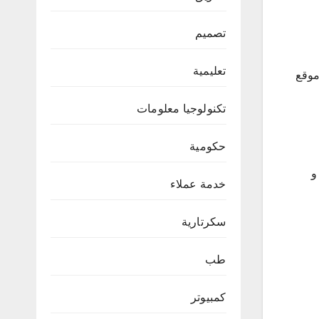
تصميم
تعليمية
موقع
تكنولوجيا معلومات
حكومية
و
خدمة عملاء
سكرتارية
طب
كمبيوتر