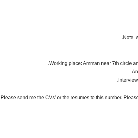
Note: 
Working place: Amman near 7th circle a
An
Intervie
Please send me the CVs’ or the resumes to this number. Please 