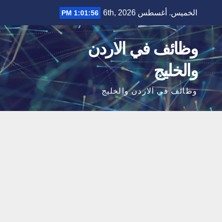
Ski
الخميس. أغسطس 6th, 2026
1:01:57 PM
t
conten
وظائف في الاردن
والخليج
وظائف في الاردن والخليج