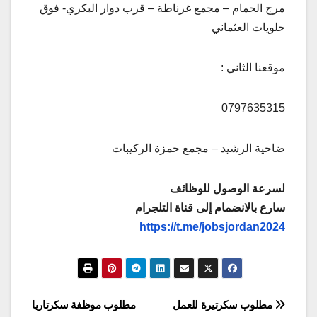
مرج الحمام – مجمع غرناطة – قرب دوار البكري- فوق
حلويات العثماني
موقعنا الثاني :
0797635315
ضاحية الرشيد – مجمع حمزة الركيبات
لسرعة الوصول للوظائف
سارع بالانضمام إلى قناة التلجرام
https://t.me/jobsjordan2024
تصفّح
مطلوب سكرتيرة للعمل
مطلوب موظفة سكرتاريا