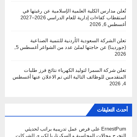
تُعلن مدارس الكلية العلمية الإسلامية عن رغبتها في
استقطاب كفاءات إدارية للعام الدراسي 2026–2027
أغسطس 6, 2026
تعلن الشركة السعودية الأردنية للتنمية الصناعية
(جوردينا) عن حاجتها لملئ عدد من الشواغر
أغسطس 5,
2026
تعلن شركة السمرا لتوليد الكهرباء نتائج فرز طلبات
المتقدمين للوظائف التالية التي تم الاعلان عنها
أغسطس
4, 2026
أحدث التعليقات
ErnestPum
على
فرص عمل تدريبية براتب لحديثي
التخرج مجالات المحاسبة و السكرتاريا لكبرى الشركات