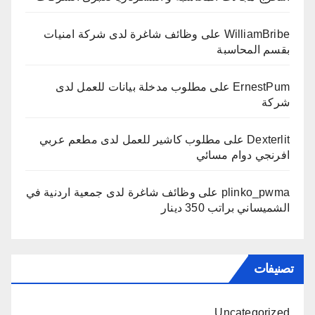
WilliamBribe
على
وظائف شاغرة لدى شركة امنيات
بقسم المحاسبة
ErnestPum
على
مطلوب مدخلة بيانات للعمل لدى
شركة
Dexterlit
على
مطلوب كاشير للعمل لدى مطعم عربي
افرنجي دوام مسائي
plinko_pwma
على
وظائف شاغرة لدى جمعية اردنية في
الشميساني براتب 350 دينار
تصنيفات
Uncategorized