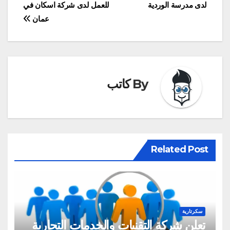
لدى مدرسة الوردية
للعمل لدى شركة اسكان في
المقالات
عمان
By
كاتب
Related Post
سكرتارية
تعلن شركة التقنيات والخدمات التجارية