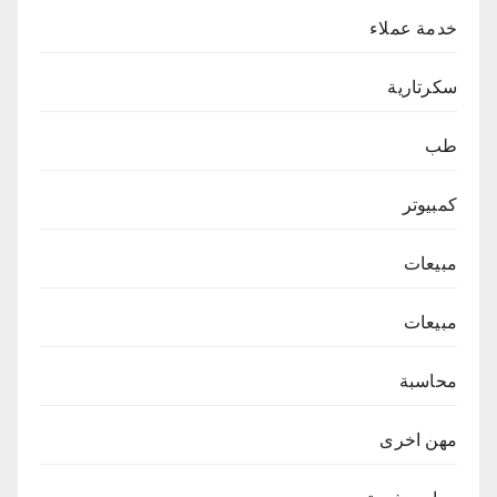
خدمة عملاء
سكرتارية
طب
كمبيوتر
مبيعات
مبيعات
محاسبة
مهن اخرى