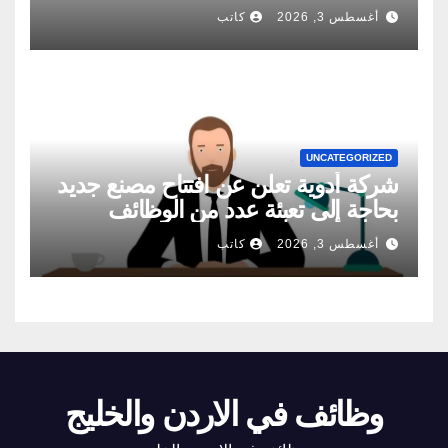
أغسطس 3, 2026
كاتب
UNCATEGORIZED
شركة أدوية تعلن عن افتتاح مصنع جديد
بحاجة إلى تعبئة عدد من الوظائف
الادارية
أغسطس 3, 2026
كاتب
وظائف في الاردن والخليج