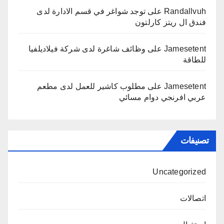
Randallvuh
على
توجد شواغر في قسم الادارة لدى
فندق ال ريتز كارلتون
Jamesetent
على
وظائف شاغرة لدى شركة فيلاديلفيا
للطاقة
Jamesetent
على
مطلوب كاشير للعمل لدى مطعم
عربي افرنجي دوام مسائي
تصنيفات
Uncategorized
اتصالات