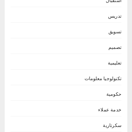
استقبال
تدريس
تسويق
تصميم
تعليمية
تكنولوجيا معلومات
حكومية
خدمة عملاء
سكرتارية