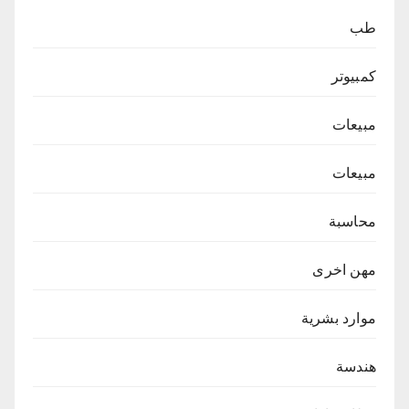
طب
كمبيوتر
مبيعات
مبيعات
محاسبة
مهن اخرى
موارد بشرية
هندسة