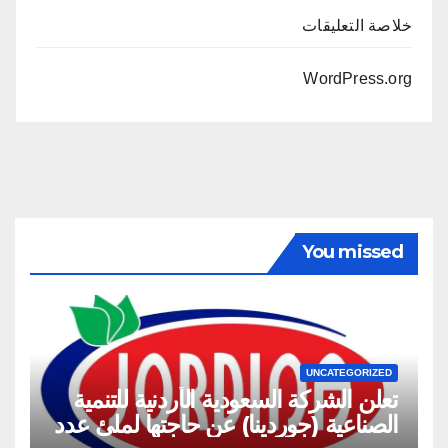
خلاصة التعليقات
WordPress.org
You missed
UNCATEGORIZED
تعلن الشركة السعودية الأردنية للتنمية
الصناعية (جوردينا) عن حاجتها لملئ عدد