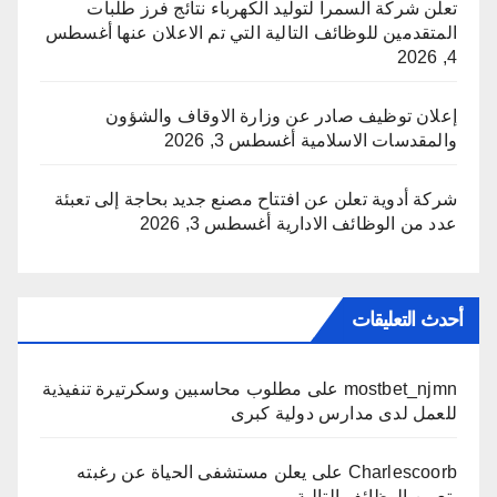
تعلن شركة السمرا لتوليد الكهرباء نتائج فرز طلبات
المتقدمين للوظائف التالية التي تم الاعلان عنها
أغسطس
4, 2026
إعلان توظيف صادر عن وزارة الاوقاف والشؤون
والمقدسات الاسلامية
أغسطس 3, 2026
شركة أدوية تعلن عن افتتاح مصنع جديد بحاجة إلى تعبئة
عدد من الوظائف الادارية
أغسطس 3, 2026
أحدث التعليقات
mostbet_njmn
على
مطلوب محاسبين وسكرتيرة تنفيذية
للعمل لدى مدارس دولية كبرى
Charlescoorb
على
يعلن مستشفى الحياة عن رغبته
بتعيين الوظائف التالية