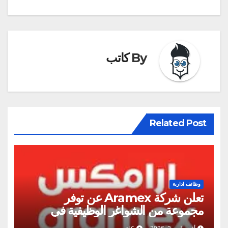
By
كاتب
Related Post
وظائف ادارية
تعلن شركة Aramex عن توفر
مجموعة من الشواغر الوظيفية في
عمان