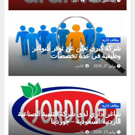
أغسطس 2, 2026
كاتب
وظائف ادارية
شركة كبرى تعلن عن توفر شواغر
وظيفية في عدة تخصصات
يوليو 27, 2026
كاتب
وظائف ادارية
شاغر اداري لدى شركة التنمية الصناعية
الأردنية السعودية – جوردينا
يوليو 23, 2026
كاتب