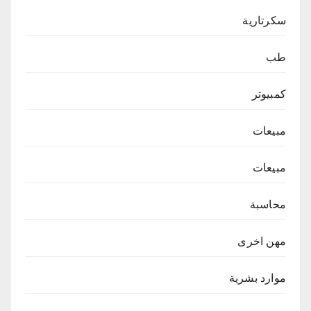
سكرتارية
طب
كمبيوتر
مبيعات
مبيعات
محاسبة
مهن اخرى
موارد بشرية