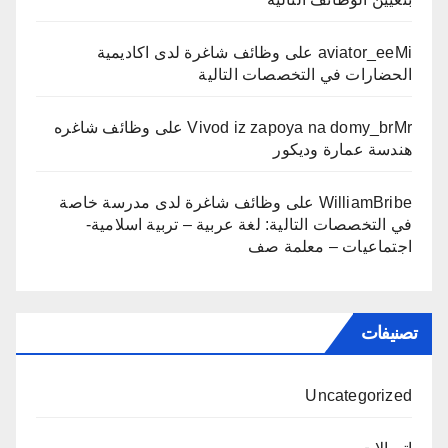
aviator_eeMi
على
وظائف شاغرة لدى اكاديمية
الحضارات في التخصصات التالية
Vivod iz zapoya na domy_brMr
على
وظائف شاغره
هندسة عمارة وديكور
WilliamBribe
على
وظائف شاغرة لدى مدرسة خاصة
في التخصصات التالية: لغة عربية – تربية اسلامية-
اجتماعيات – معلمة صف
تصنيفات
Uncategorized