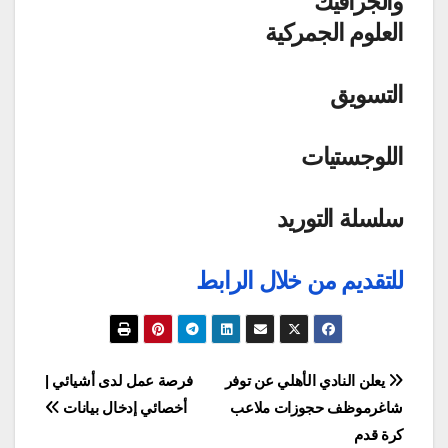
والجرافيك
العلوم الجمركية
التسويق
اللوجستيات
سلسلة التوريد
للتقديم من خلال الرابط
تصفّح
يعلن النادي الأهلي عن توفر
فرصة عمل لدى أشيائي |
شاغرموظف حجوزات ملاعب
أخصائي إدخال بيانات
المقالات
كرة قدم