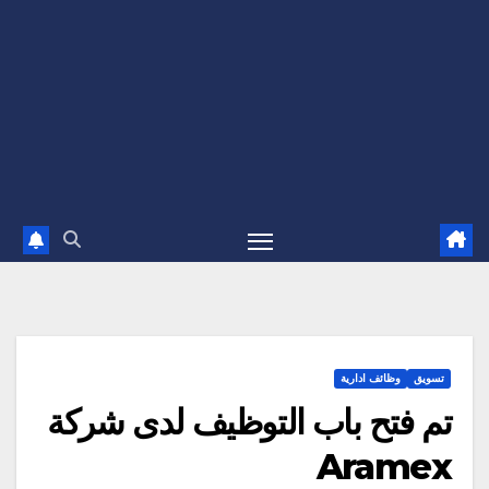
تسويق
وظائف ادارية
تم فتح باب التوظيف لدى شركة
Aramex