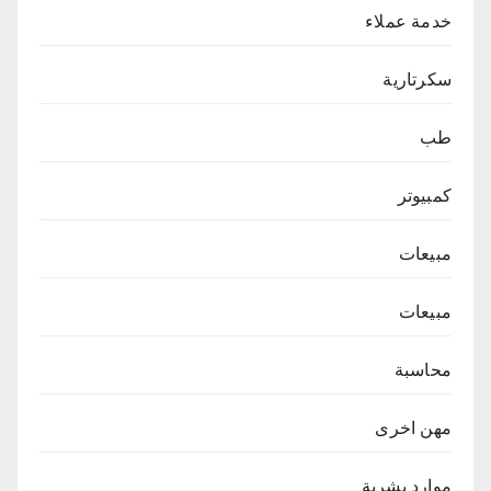
خدمة عملاء
سكرتارية
طب
كمبيوتر
مبيعات
مبيعات
محاسبة
مهن اخرى
موارد بشرية