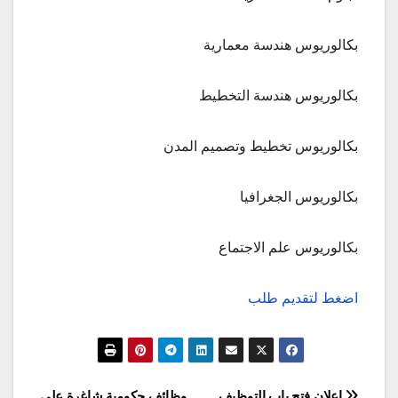
بكالوريوس هندسة معمارية
بكالوريوس هندسة التخطيط
بكالوريوس تخطيط وتصميم المدن
بكالوريوس الجغرافيا
بكالوريوس علم الاجتماع
اضغط لتقديم طلب
إعلان فتح باب التوظيف
وظائف حكومية شاغرة على