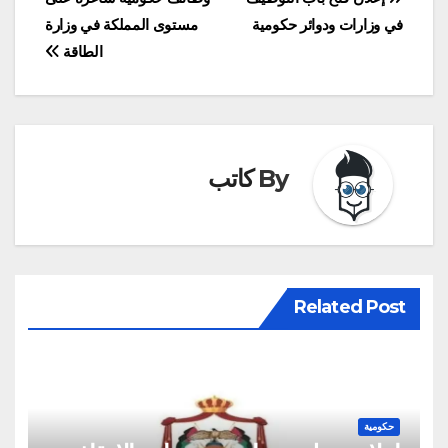
تصفّح
في وزارات ودوائر حكومية
مستوى المملكة في وزارة
المقالات
الطاقة
By
كاتب
Related Post
حكومية