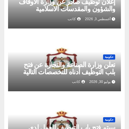
إعلان توظيف صادر عن وزارة الاوقاف
والشؤون والمقدسات الاسلامية
أغسطس 3, 2026
كاتب
حكومية
تعلن وزارة الصناعة والتجارة عن فتح
بلب التوظيف أدناه للتخصصات التالية
يوليو 30, 2026
كاتب
حكومية
سيتم فتح باب التوظيف للعمل لدى