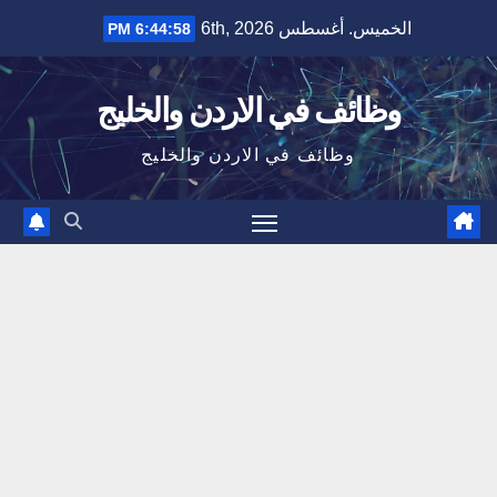
Ski
الخميس. أغسطس 6th, 2026
6:44:59 PM
t
conten
وظائف في الاردن والخليج
وظائف في الاردن والخليج