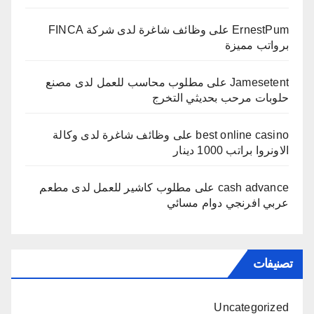
ErnestPum
على
وظائف شاغرة لدى شركة FINCA
برواتب مميزة
Jamesetent
على
مطلوب محاسب للعمل لدى مصنع
حلوبات مرحب بحديثي التخرج
best online casino
على
وظائف شاغرة لدى وكالة
الاونروا براتب 1000 دينار
cash advance
على
مطلوب كاشير للعمل لدى مطعم
عربي افرنجي دوام مسائي
تصنيفات
Uncategorized