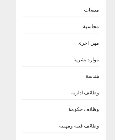
مبيعات
محاسبة
مهن اخرى
موارد بشرية
هندسة
وظائف ادارية
وظائف حكومة
وظائف فنية ومهنية