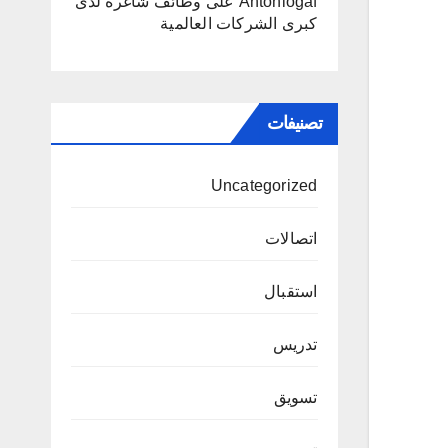
Antoniogaf
على
وظائف شاغرة لدى
كبرى الشركات العالمية
تصنيفات
Uncategorized
اتصالات
استقبال
تدريس
تسويق