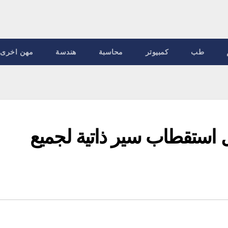
طب
كمبيوتر
محاسبة
هندسة
مهن اخرى
 استقطاب سير ذاتية لجميع