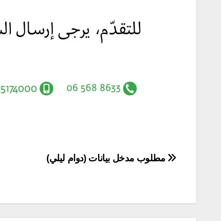
تصفّح
مطلوب مدخل بيانات (دوام ليلي)
المقالات