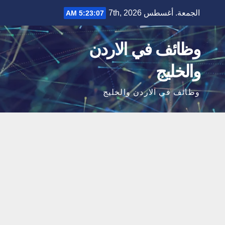
Ski
الجمعة. أغسطس 7th, 2026
5:23:08 AM
t
conten
وظائف في الاردن
والخليج
وظائف في الاردن والخليج