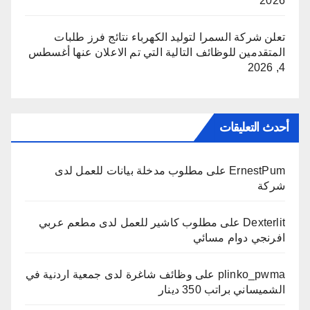
2026
تعلن شركة السمرا لتوليد الكهرباء نتائج فرز طلبات
المتقدمين للوظائف التالية التي تم الاعلان عنها
أغسطس
4, 2026
أحدث التعليقات
ErnestPum
على
مطلوب مدخلة بيانات للعمل لدى
شركة
Dexterlit
على
مطلوب كاشير للعمل لدى مطعم عربي
افرنجي دوام مسائي
plinko_pwma
على
وظائف شاغرة لدى جمعية اردنية في
الشميساني براتب 350 دينار