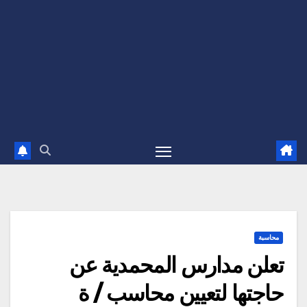
محاسبة
تعلن مدارس المحمدية عن
حاجتها لتعيين محاسب / ة