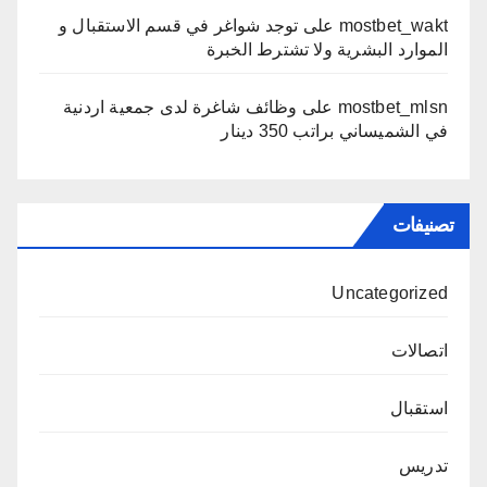
mostbet_wakt
على
توجد شواغر في قسم الاستقبال و
الموارد البشرية ولا تشترط الخبرة
mostbet_mlsn
على
وظائف شاغرة لدى جمعية اردنية
في الشميساني براتب 350 دينار
تصنيفات
Uncategorized
اتصالات
استقبال
تدريس