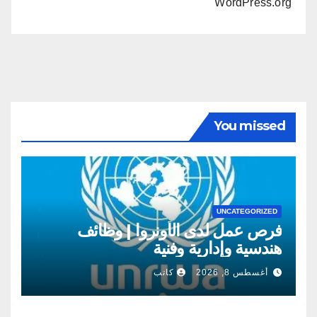
WordPress.org
You missed
UNCATEGORIZED
فرص عمل لدى الأونروا | وظائف
هندسية وإدارية وفنية
أغسطس 8, 2026
كاتب