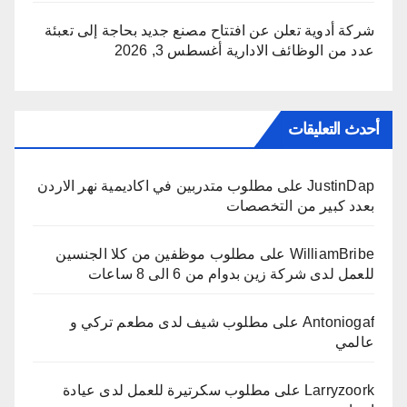
شركة أدوية تعلن عن افتتاح مصنع جديد بحاجة إلى تعبئة
عدد من الوظائف الادارية
أغسطس 3, 2026
أحدث التعليقات
JustinDap
على
مطلوب متدربين في اكاديمية نهر الاردن
بعدد كبير من التخصصات
WilliamBribe
على
مطلوب موظفين من كلا الجنسين
للعمل لدى شركة زين بدوام من 6 الى 8 ساعات
Antoniogaf
على
مطلوب شيف لدى مطعم تركي و
عالمي
Larryzoork
على
مطلوب سكرتيرة للعمل لدى عيادة