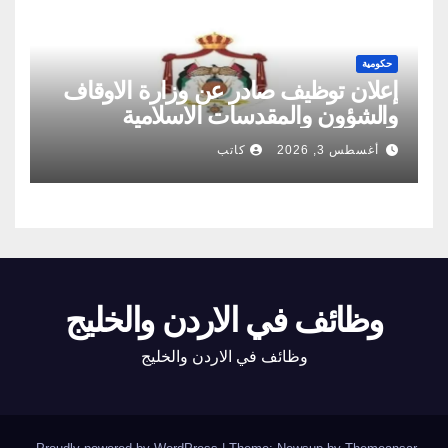
حكومية
إعلان توظيف صادر عن وزارة الاوقاف
والشؤون والمقدسات الاسلامية
أغسطس 3, 2026
كاتب
وظائف في الاردن والخليج
وظائف في الاردن والخليج