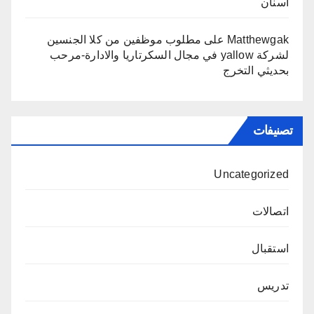
اسنان
Matthewgak
على
مطلوب موظفين من كلا الجنسين
لشركة yallow في مجال السكرتاريا والادارة-مرحب
بحديثي التخرج
تصنيفات
Uncategorized
اتصالات
استقبال
تدريس