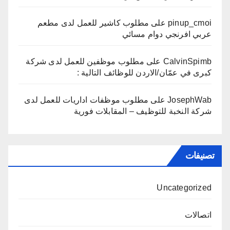
pinup_cmoi
على
مطلوب كاشير للعمل لدى مطعم
عربي افرنجي دوام مسائي
CalvinSpimb
على
مطلوب موظفين للعمل لدى شركة
كبرى في عمّان/الاردن للوظائف التالية :
JosephWab
على
مطلوب موظفات اداريات للعمل لدى
شركة النخبة للتوظيف – المقابلات فورية
تصنيفات
Uncategorized
اتصالات