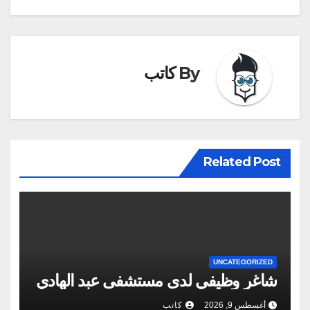
By
كاتب
Related Post
UNCATEGORIZED
شاغر وظيفي لدى مستشفى عبد الهادي
أغسطس 9, 2026
كاتب