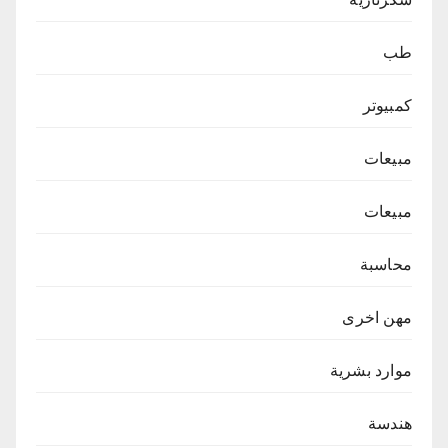
طب
كمبيوتر
مبيعات
مبيعات
محاسبة
مهن اخرى
موارد بشرية
هندسة