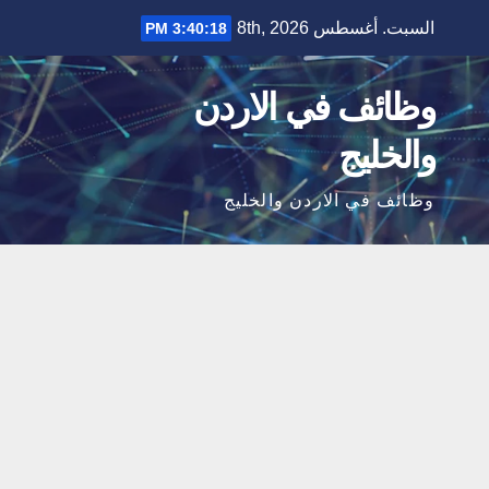
Ski
السبت. أغسطس 8th, 2026
3:40:19 PM
t
conten
وظائف في الاردن
والخليج
وظائف في الاردن والخليج