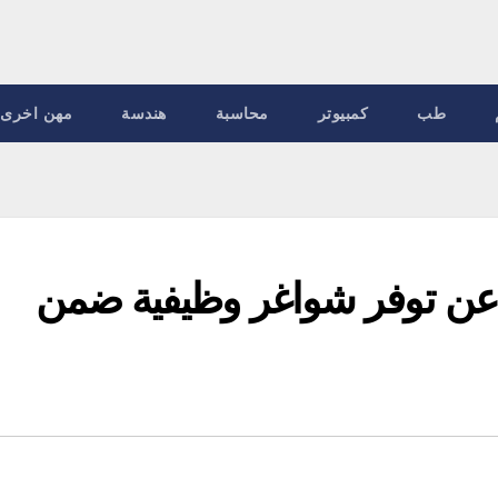
طب
كمبيوتر
محاسبة
هندسة
مهن اخرى
عن توفر شواغر وظيفية ضمن