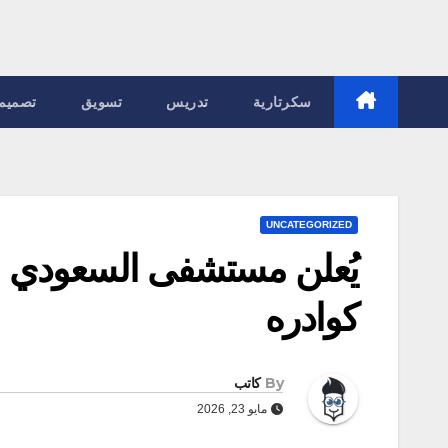
سكرتارية
تدريس
تسويق
تصميم
UNCATEGORIZED
يُعلن مستشفى السعودي 
كوادره
By
كاتب
مايو 23, 2026