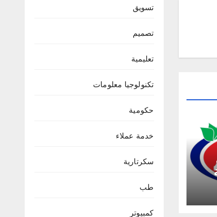
تسويق
تصميم
تعليمية
تكنولوجيا معلومات
حكومية
خدمة عملاء
سكرتارية
ملئ
طب
كمبيوتر