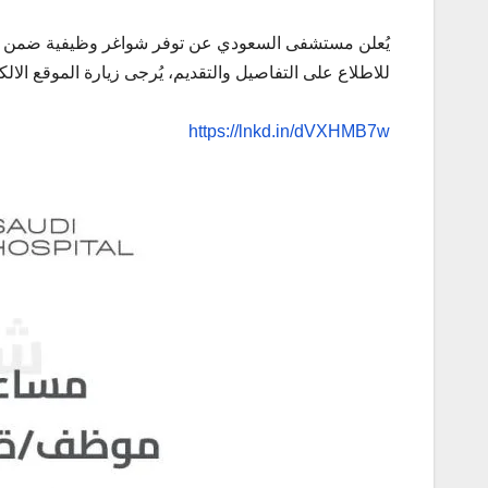
يُعلن مستشفى السعودي عن توفر شواغر وظيفية ضمن كواد
للاطلاع على التفاصيل والتقديم، يُرجى زيارة الموقع الال
https://lnkd.in/dVXHMB7w