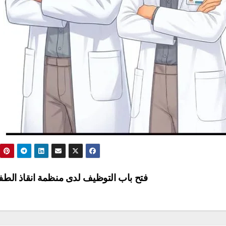
فتح باب التوظيف لدى منظمة انقاذ الط