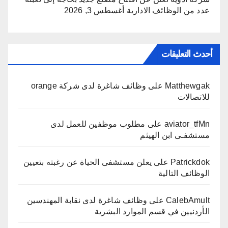
عدد من الوظائف الادارية
أغسطس 3, 2026
أحدث التعليقات
Matthewgak
على
وظائف شاغرة لدى شركة orange
للاتصالات
aviator_tfMn
على
مطلوب موظفين للعمل لدى
مستشفـى ابن الهيثم
Patrickdok
على
يعلن مستشفى الحياة عن رغبته بتعيين
الوظائف التالية
CalebAmult
على
وظائف شاغرة لدى نقابة المهندسين
الأردنيين في قسم الموارد البشرية