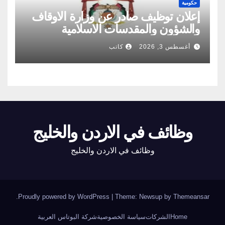
حكومية
إعلان توظيف صادر عن وزارة الاوقاف
والشؤون والمقدسات الاسلامية
أغسطس 3, 2026
كاتب
وظائف في الاردن والخليج
وظائف في الاردن والخليج
.
Proudly powered by WordPress
|
Theme: Newsup by
Themeansar
Home
الشركات
سياسة الخصوصية
شركة البوتاس العربية