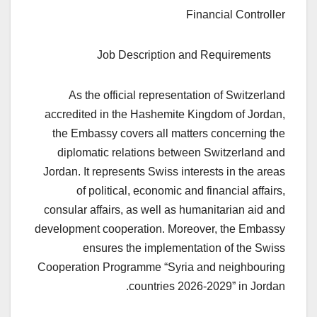
Financial Controller
Job Description and Requirements
As the official representation of Switzerland
accredited in the Hashemite Kingdom of Jordan,
the Embassy covers all matters concerning the
diplomatic relations between Switzerland and
Jordan. It represents Swiss interests in the areas
of political, economic and financial affairs,
consular affairs, as well as humanitarian aid and
development cooperation. Moreover, the Embassy
ensures the implementation of the Swiss
Cooperation Programme “Syria and neighbouring
countries 2026-2029” in Jordan.