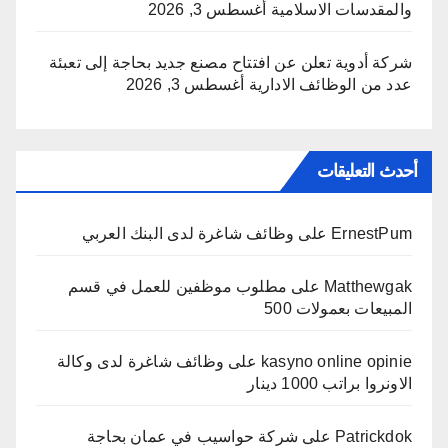
والمقدسات الاسلامية
أغسطس 3, 2026
شركة أدوية تعلن عن افتتاح مصنع جديد بحاجة إلى تعبئة
عدد من الوظائف الادارية
أغسطس 3, 2026
أحدث التعليقات
ErnestPum
على
وظائف شاغرة لدى البنك العربي
Matthewgak
على
مطلوب موظفين للعمل في قسم
المبيعات بعمولات 500
kasyno online opinie
على
وظائف شاغرة لدى وكالة
الاونروا براتب 1000 دينار
Patrickdok
على
شركة حواسيب في عمان بحاجة