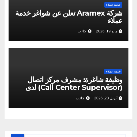
خدمة عملاء
شركة Aramex تعلن عن شواغر خدمة
عملاء
مايو 19, 2026
كاتب
خدمة عملاء
وظيفة شاغرة: مشرف مركز اتصال
(Call Center Supervisor) لدى
شركة سمارت باي
أبريل 23, 2026
كاتب