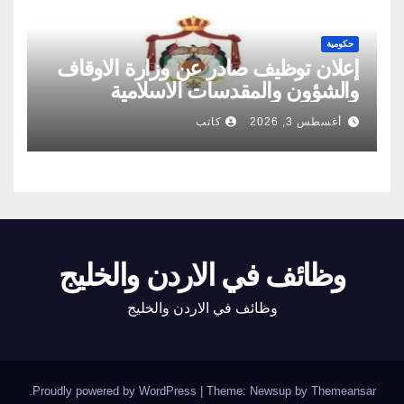
حكومية
إعلان توظيف صادر عن وزارة الاوقاف
والشؤون والمقدسات الاسلامية
أغسطس 3, 2026
كاتب
وظائف في الاردن والخليج
وظائف في الاردن والخليج
.
Proudly powered by WordPress
|
Theme: Newsup by
Themeansar