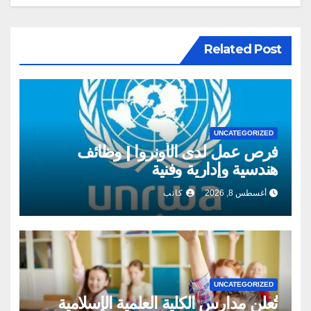
Related Post
UNCATEGORIZED
فرص عمل لدى الأونروا | وظائف
هندسية وإدارية وفنية
أغسطس 8, 2026
كاتب
UNCATEGORIZED
تُعلن مدارس الكلية العلمية الإسلامية