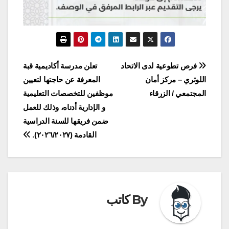
تصفّح
فرص تطوعية لدى الاتحاد
تعلن مدرسة أكاديمية قبة
اللوثري – مركز أمان
المعرفة عن حاجتها لتعيين
المقالات
المجتمعي / الزرقاء
موظفين للتخصصات التعليمية
و الإدارية أدناه، وذلك للعمل
ضمن فريقها للسنة الدراسية
القادمة (٢٠٢٦/٢٠٢٧).
By
كاتب