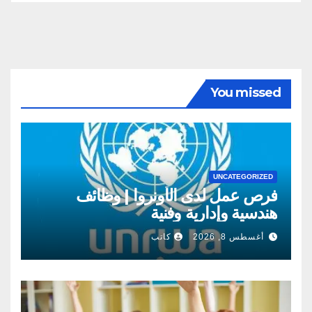
You missed
UNCATEGORIZED
فرص عمل لدى الأونروا | وظائف
هندسية وإدارية وفنية
أغسطس 8, 2026
كاتب