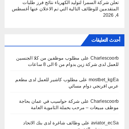
تعلن شركة السمرا لتوليد الكهرباء نتائج فرز طلبات
المتقدمين للوظائف التالية التي تم الاعلان عنها
أغسطس
4, 2026
أحدث التعليقات
Charlescoorb
على
مطلوب موظفين من كلا الجنسين
للعمل لدى شركة زين بدوام من 6 الى 8 ساعات
mostbet_kgEa
على
مطلوب كاشير للعمل لدى مطعم
عربي افرنجي دوام مسائي
Charlescoorb
على
شركة حواسيب في عمان بحاجة
موظف مبيعات – مرحب بحملة الثاموية العامة
aviator_ecSa
على
وظائف شاغرة لدى بنك الاتحاد