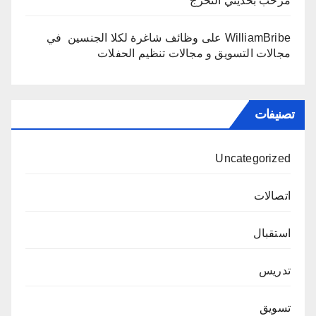
مرحب بحديثي التخرج
WilliamBribe
على
وظائف شاغرة لكلا الجنسين في
مجالات التسويق و مجالات تنظيم الحفلات
تصنيفات
Uncategorized
اتصالات
استقبال
تدريس
تسويق