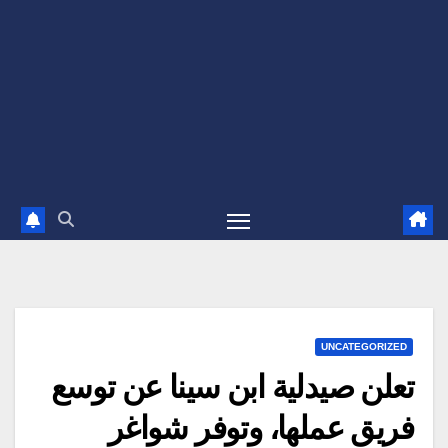
UNCATEGORIZED
تعلن صيدلية ابن سينا عن توسع
فريق عملها، وتوفر شواغر