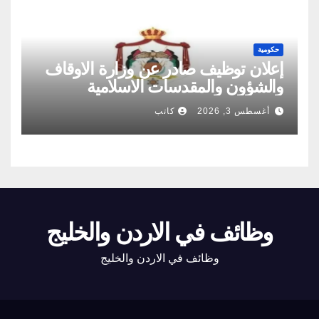
حكومية
إعلان توظيف صادر عن وزارة الاوقاف
والشؤون والمقدسات الاسلامية
أغسطس 3, 2026
كاتب
وظائف في الاردن والخليج
وظائف في الاردن والخليج