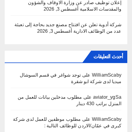
إعلان توظيف صادر عن وزارة الاوقاف والشؤون
والمقدسات الاسلامية
أغسطس 3, 2026
شركة أدوية تعلن عن افتتاح مصنع جديد بحاجة إلى تعبئة
عدد من الوظائف الادارية
أغسطس 3, 2026
أحدث التعليقات
WilliamScaby
على
توجد شواغر في قسم السوشال
ميديا لدى شركة ابو شقرة
aviator_ygSa
على
مطلوب مدخلين بيانات للعمل من
المنزل براتب 430 دينار
WilliamScaby
على
مطلوب موظفين للعمل لدى شركة
كبرى في عمّان/الاردن للوظائف التالية :