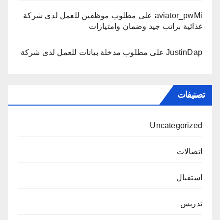
aviator_pwMi
على
مطلوب موظفين للعمل لدى شركة
غذائية براتب جيد وضمان وامتيازات
JustinDap
على
مطلوب مدخلة بيانات للعمل لدى شركة
تصنيفات
Uncategorized
اتصالات
استقبال
تدريس