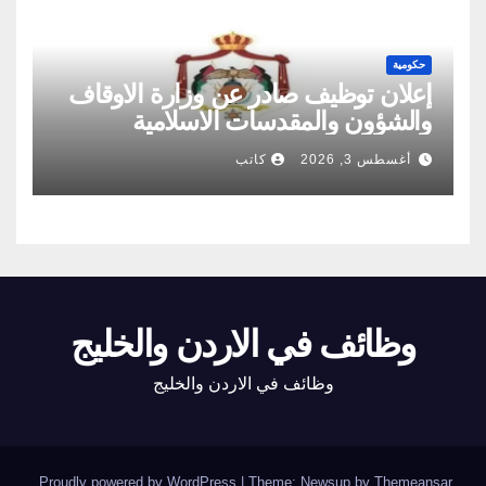
حكومية
إعلان توظيف صادر عن وزارة الاوقاف
والشؤون والمقدسات الاسلامية
أغسطس 3, 2026
كاتب
وظائف في الاردن والخليج
وظائف في الاردن والخليج
.
Proudly powered by WordPress
|
Theme: Newsup by
Themeansar