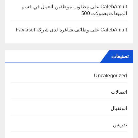
CalebAmult
على
مطلوب موظفين للعمل في قسم
المبيعات بعمولات 500
CalebAmult
على
وظائف شاغرة لدى شركة Faylasof
تصنيفات
Uncategorized
اتصالات
استقبال
تدريس