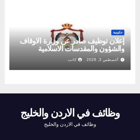
حكومية
إعلان توظيف صادر عن وزارة الاوقاف
والشؤون والمقدسات الاسلامية
أغسطس 3, 2026
كاتب
وظائف في الاردن والخليج
وظائف في الاردن والخليج