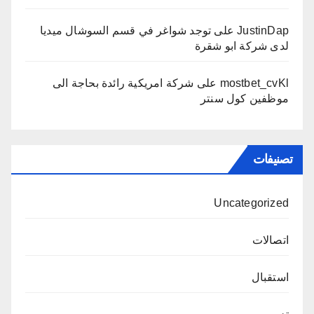
JustinDap
على
توجد شواغر في قسم السوشال ميديا
لدى شركة ابو شقرة
mostbet_cvKl
على
شركة امريكية رائدة بحاجة الى
موظفين كول سنتر
تصنيفات
Uncategorized
اتصالات
استقبال