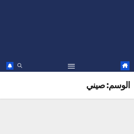
الوسم:
صيني