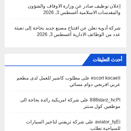
إعلان توظيف صادر عن وزارة الاوقاف والشؤون
والمقدسات الاسلامية
أغسطس 3, 2026
شركة أدوية تعلن عن افتتاح مصنع جديد بحاجة إلى تعبئة
عدد من الوظائف الادارية
أغسطس 3, 2026
أحدث التعليقات
escort kocaeli
على
مطلوب كاشير للعمل لدى مطعم
عربي افرنجي دوام مسائي
888starz_hcPl
على
شركة امريكية رائدة بحاجة الى
موظفين كول سنتر
aviator_hjEi
على
شركة ثريفتي لتاجير السيارات
للسياحية تطلب