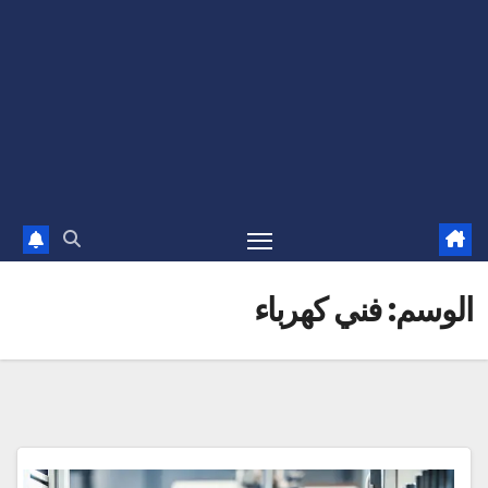
الوسم:
فني كهرباء