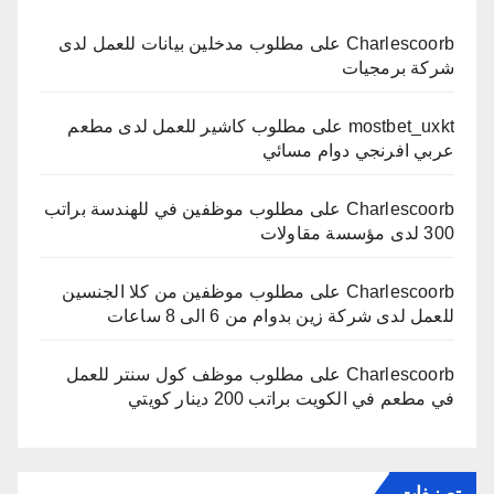
Charlescoorb
على
مطلوب مدخلين بيانات للعمل لدى
شركة برمجيات
mostbet_uxkt
على
مطلوب كاشير للعمل لدى مطعم
عربي افرنجي دوام مسائي
Charlescoorb
على
مطلوب موظفين في للهندسة براتب
300 لدى مؤسسة مقاولات
Charlescoorb
على
مطلوب موظفين من كلا الجنسين
للعمل لدى شركة زين بدوام من 6 الى 8 ساعات
Charlescoorb
على
مطلوب موظف كول سنتر للعمل
في مطعم في الكويت براتب 200 دينار كويتي
تصنيفات