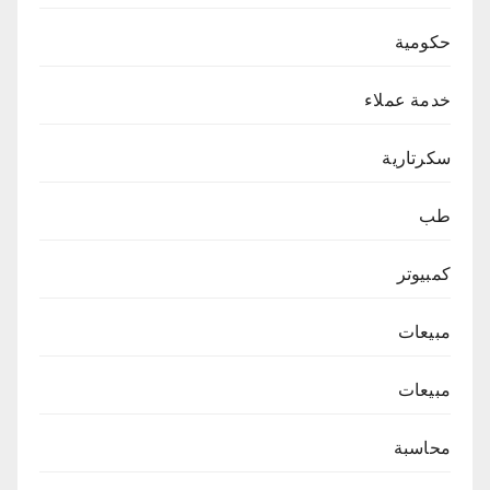
حكومية
خدمة عملاء
سكرتارية
طب
كمبيوتر
مبيعات
مبيعات
محاسبة