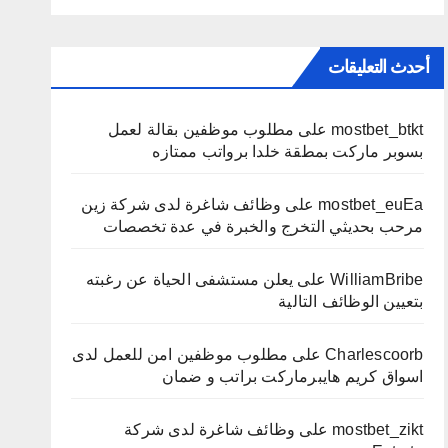
أحدث التعليقات
mostbet_btkt
على
مطلوب موظفين بقالة لعمل
بسوبر ماركت بمطقة خلدا برواتب ممتازه
mostbet_euEa
على
وظائف شاغرة لدى شركة زين
مرحب بحديثي التخرج والخبرة في عدة تخصصات
WilliamBribe
على
يعلن مستشفى الحياة عن رغبته
بتعيين الوظائف التالية
Charlescoorb
على
مطلوب موظفين امن للعمل لدى
اسواق كريم هايبرماركت براتب و ضمان
mostbet_zikt
على
وظائف شاغرة لدى شركة