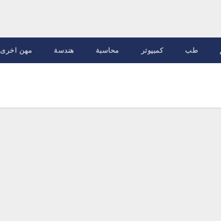
طب
كمبيوتر
محاسبة
هندسة
مهن اخرى