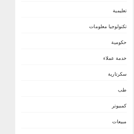
تعليمية
تكنولوجيا معلومات
حكومية
خدمة عملاء
سكرتارية
طب
كمبيوتر
مبيعات