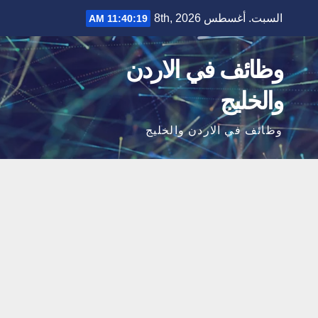
Ski
السبت. أغسطس 8th, 2026
11:40:20 AM
t
conten
وظائف في الاردن
والخليج
وظائف في الاردن والخليج