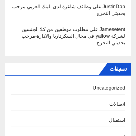
JustinDap
على
وظائف شاغرة لدى البنك العربي مرحب
بحديثي التخرج
Jamesetent
على
مطلوب موظفين من كلا الجنسين
لشركة yallow في مجال السكرتاريا والادارة-مرحب
بحديثي التخرج
تصنيفات
Uncategorized
اتصالات
استقبال