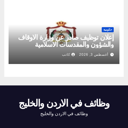
حكومية
إعلان توظيف صادر عن وزارة الاوقاف
والشؤون والمقدسات الاسلامية
أغسطس 3, 2026
كاتب
وظائف في الاردن والخليج
وظائف في الاردن والخليج