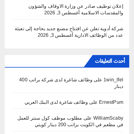
إعلان توظيف صادر عن وزارة الاوقاف والشؤون
والمقدسات الاسلامية
أغسطس 3, 2026
شركة أدوية تعلن عن افتتاح مصنع جديد بحاجة إلى تعبئة
عدد من الوظائف الادارية
أغسطس 3, 2026
أحدث التعليقات
1win_lfel
على
وظائف شاغرة لدى شركة براتب 400
دينار
ErnestPum
على
وظائف شاغرة لدى البنك العربي
WilliamScaby
على
مطلوب موظف كول سنتر للعمل
في مطعم في الكويت براتب 200 دينار كويتي