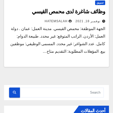
تسويق
وظائف شاغرة لدى محمص القيسي
نوفمبر 18, 2021
HATEMSALAH
الجهة الموظفة: محمص القيسي. مدينة العمل: عمان . دولة
العمل: الأردن. الراتب المتوقع: غير محدد. طبيعة الدوام:
كامل. عدد الشواغر: غير محدد. المسمى الوظيفي: موظفين
بيع. المؤهلات المطلوبة: التقديم متاح…
أحدث المقالات