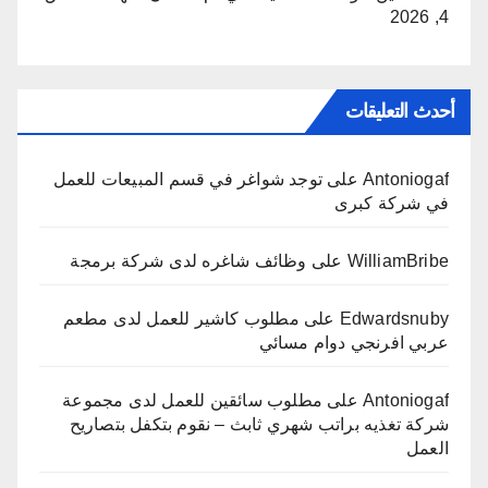
4, 2026
أحدث التعليقات
Antoniogaf
على
توجد شواغر في قسم المبيعات للعمل
في شركة كبرى
WilliamBribe
على
وظائف شاغره لدى شركة برمجة
Edwardsnuby
على
مطلوب كاشير للعمل لدى مطعم
عربي افرنجي دوام مسائي
Antoniogaf
على
مطلوب سائقين للعمل لدى مجموعة
شركة تغذيه براتب شهري ثابث – نقوم بتكفل بتصاريح
العمل