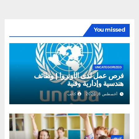
You missed
UNCATEGORIZED
فرص عمل لدى الأونروا | وظائف
هندسية وإدارية وفنية
أغسطس 8, 2026
كاتب
تدريس