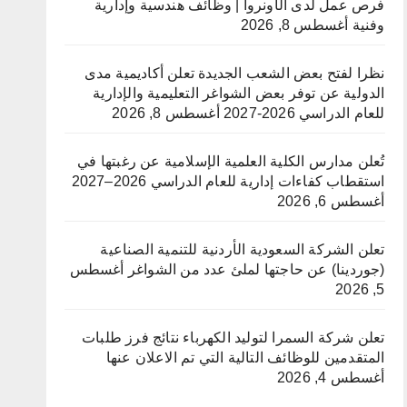
فرص عمل لدى الأونروا | وظائف هندسية وإدارية
وفنية
أغسطس 8, 2026
نظرا لفتح بعض الشعب الجديدة تعلن أكاديمية مدى
الدولية عن توفر بعض الشواغر التعليمية والإدارية
للعام الدراسي 2026-2027
أغسطس 8, 2026
تُعلن مدارس الكلية العلمية الإسلامية عن رغبتها في
استقطاب كفاءات إدارية للعام الدراسي 2026–2027
أغسطس 6, 2026
تعلن الشركة السعودية الأردنية للتنمية الصناعية
(جوردينا) عن حاجتها لملئ عدد من الشواغر
أغسطس
5, 2026
تعلن شركة السمرا لتوليد الكهرباء نتائج فرز طلبات
المتقدمين للوظائف التالية التي تم الاعلان عنها
أغسطس 4, 2026