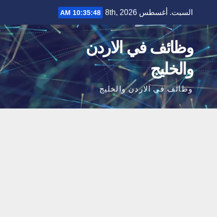
Ski
السبت. أغسطس 8th, 2026
10:35:49 AM
t
conten
وظائف في الاردن
والخليج
وظائف في الاردن والخليج