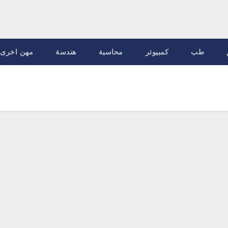
طب
كمبيوتر
محاسبة
هندسة
مهن اخرى