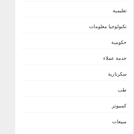
تعليمية
تكنولوجيا معلومات
حكومية
خدمة عملاء
سكرتارية
طب
كمبيوتر
مبيعات