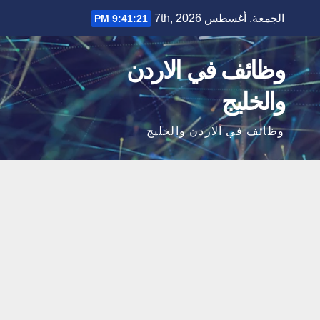
Ski
الجمعة. أغسطس 7th, 2026
9:41:22 PM
t
conten
وظائف في الاردن
والخليج
وظائف في الاردن والخليج