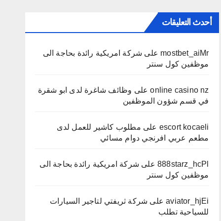
أحدث التعليقات
mostbet_aiMr
على
شركة امريكية رائدة بحاجة الى
موظفين كول سنتر
online casino nz
على
وظائف شاغرة لدى ابو شقرة
في قسم شؤون الموظفين
escort kocaeli
على
مطلوب كاشير للعمل لدى
مطعم عربي افرنجي دوام مسائي
888starz_hcPl
على
شركة امريكية رائدة بحاجة الى
موظفين كول سنتر
aviator_hjEi
على
شركة ثريفتي لتاجير السيارات
للسياحية تطلب