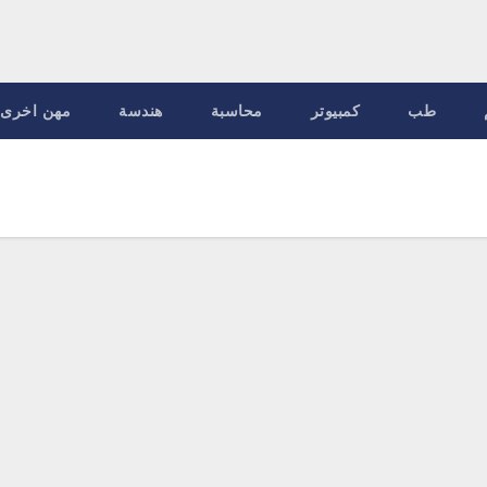
طب
كمبيوتر
محاسبة
هندسة
مهن اخرى