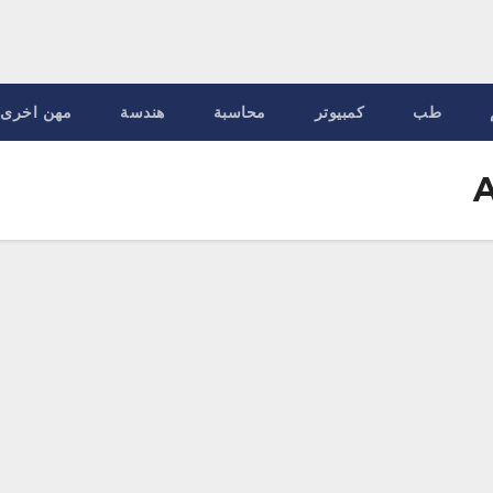
طب
كمبيوتر
محاسبة
هندسة
مهن اخرى