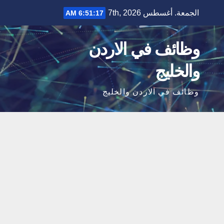
Ski
الجمعة. أغسطس 7th, 2026
6:51:18 AM
t
conten
وظائف في الاردن
والخليج
وظائف في الاردن والخليج