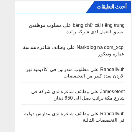
أحدث التعليقات
bảng chữ cái tiếng trung
على
مطلوب موظفين
تنسيق للعمل لدى شركة رائدة
Narkolog na dom_xcpi
على
وظائف شاغره هندسة
عمارة وديكور
Randallvuh
على
مطلوب متدربين في اكاديمية نهر
الاردن بعدد كبير من التخصصات
Jamesetent
على
وظائف شاغرة لدى شركة في
شارع مكة براتب يصل الى 650 دينار
Randallvuh
على
وظائف شاغرة لدى مدارس دولية
في التخصصات التالية