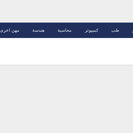
طب
كمبيوتر
محاسبة
هندسة
مهن اخرى