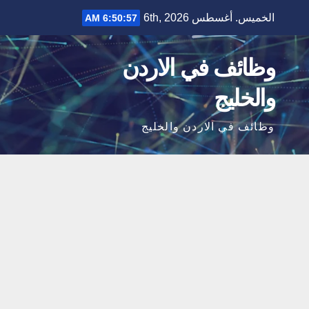
Ski
الخميس. أغسطس 6th, 2026
6:50:58 AM
t
conten
وظائف في الاردن
والخليج
وظائف في الاردن والخليج