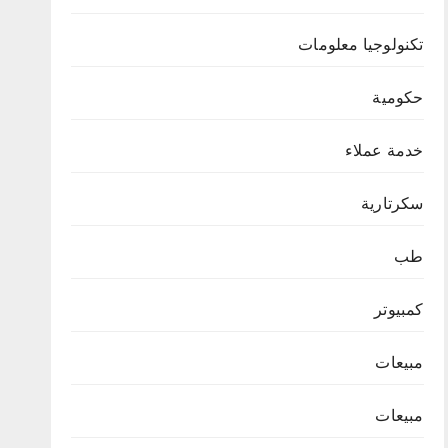
تكنولوجيا معلومات
حكومية
خدمة عملاء
سكرتارية
طب
كمبيوتر
مبيعات
مبيعات