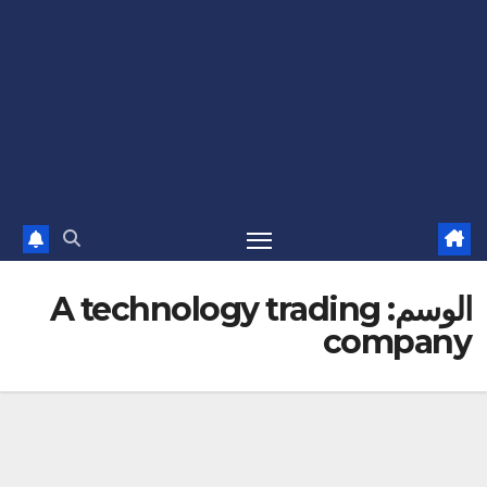
الوسم:
A technology trading
company