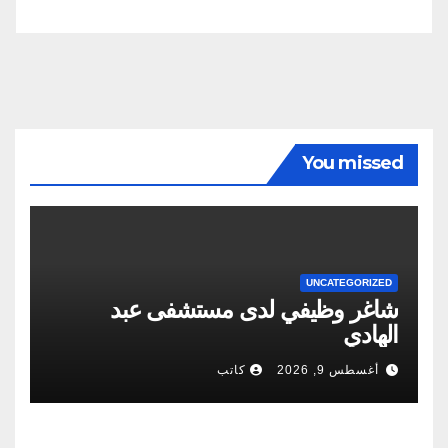
You missed
UNCATEGORIZED
شاغر وظيفي لدى مستشفى عبد
الهادي
أغسطس 9, 2026
كاتب