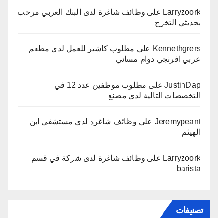
Larryzoork
على
وظائف شاغرة لدى البنك العربي مرحب
بحديثي التخرج
Kennethgrers
على
مطلوب كاشير للعمل لدى مطعم
عربي افرنجي دوام مسائي
JustinDap
على
مطلوب موظفين عدد 12 في
التخصصات التالية لدى مصنع
Jeremypeant
على
وظائف شاغره لدى مستشفى ابن
الهيثم
Larryzoork
على
وظائف شاغرة لدى شركة في قسم
barista
تصنيفات