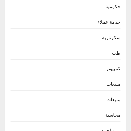
حكومية
خدمة عملاء
سكرتارية
طب
كمبيوتر
مبيعات
مبيعات
محاسبة
مهن اخرى