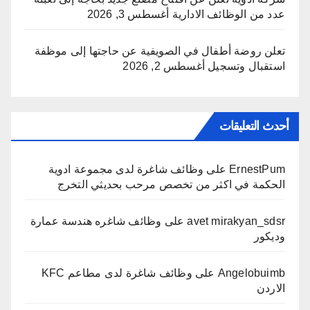
عدد من الوظائف الادارية
أغسطس 3, 2026
تعلن روضة أطفال في الصويفية عن حاجتها إلى موظفة
استقبال وتسجيل
أغسطس 2, 2026
أحدث التعليقات
ErnestPum
على
وظائف شاغرة لدى مجموعة ادوية
الحكمة في اكثر من تخصص مرحب بحديثي التخرج
avet mirakyan_sdsr
على
وظائف شاغره هندسة عمارة
وديكور
Angelobuimb
على
وظائف شاغرة لدى مطاعم KFC
الاردن