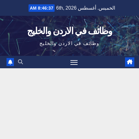
Ski
الخميس. أغسطس 6th, 2026
8:46:37 AM
t
conten
وظائف في الاردن والخليج
وظائف في الاردن والخليج