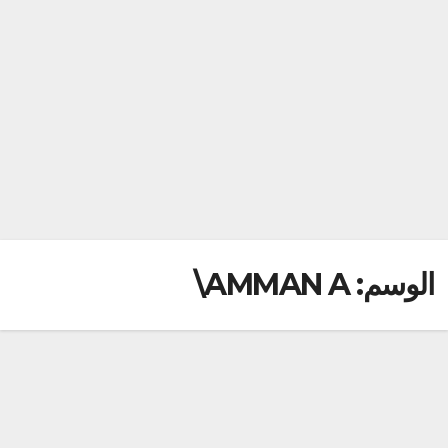
الوسم:
AMMAN A\