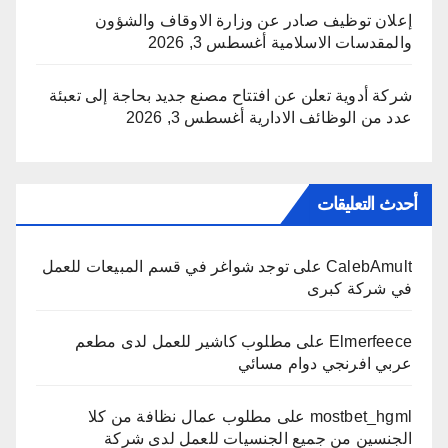
إعلان توظيف صادر عن وزارة الاوقاف والشؤون
والمقدسات الاسلامية
أغسطس 3, 2026
شركة أدوية تعلن عن افتتاح مصنع جديد بحاجة إلى تعبئة
عدد من الوظائف الادارية
أغسطس 3, 2026
أحدث التعليقات
CalebAmult
على
توجد شواغر في قسم المبيعات للعمل
في شركة كبرى
Elmerfeece
على
مطلوب كاشير للعمل لدى مطعم
عربي افرنجي دوام مسائي
mostbet_hgml
على
مطلوب عمال نظافة من كلا
الجنسين من جميع الجنسيات للعمل لدى شركة