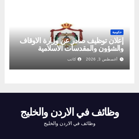
حكومية
إعلان توظيف صادر عن وزارة الاوقاف
والشؤون والمقدسات الاسلامية
أغسطس 3, 2026
كاتب
وظائف في الاردن والخليج
وظائف في الاردن والخليج