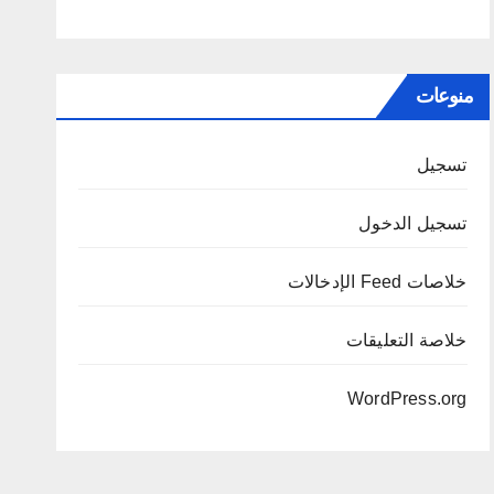
منوعات
تسجيل
تسجيل الدخول
خلاصات Feed الإدخالات
خلاصة التعليقات
WordPress.org