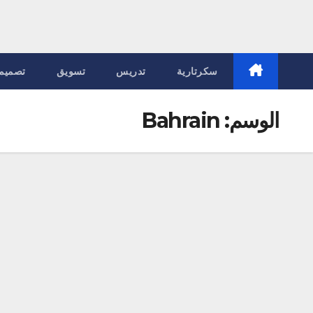
سكرتارية
تدريس
تسويق
تصميم
الوسم:
Bahrain