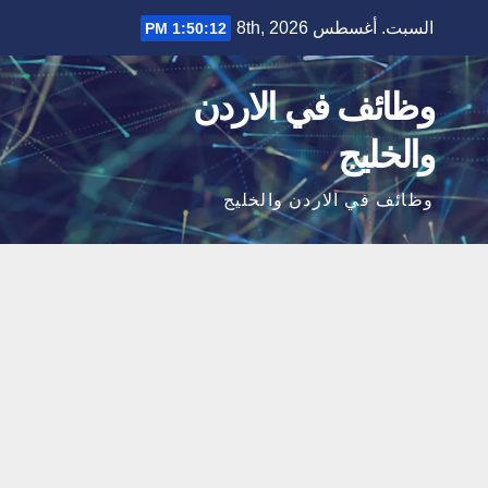
Ski
السبت. أغسطس 8th, 2026
1:50:13 PM
t
conten
وظائف في الاردن
والخليج
وظائف في الاردن والخليج