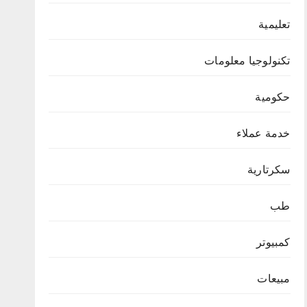
تعليمية
تكنولوجيا معلومات
حكومية
خدمة عملاء
سكرتارية
طب
كمبيوتر
مبيعات