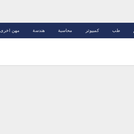
طب
كمبيوتر
محاسبة
هندسة
مهن اخرى