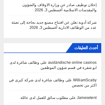
إعلان توظيف صادر عن وزارة الاوقاف والشؤون
والمقدسات الاسلامية
أغسطس 3, 2026
شركة أدوية تعلن عن افتتاح مصنع جديد بحاجة إلى تعبئة
عدد من الوظائف الادارية
أغسطس 3, 2026
أحدث التعليقات
ausländische online casinos
على
وظائف شاغرة لدى
ابو شقرة في قسم شؤون الموظفين
WilliamScaby
على
وظائف شاغرة لدى شركة كبرى في
اكثر من تخصص
Jamesetent
على
مطلوب سائق للعمل لدى عائلة