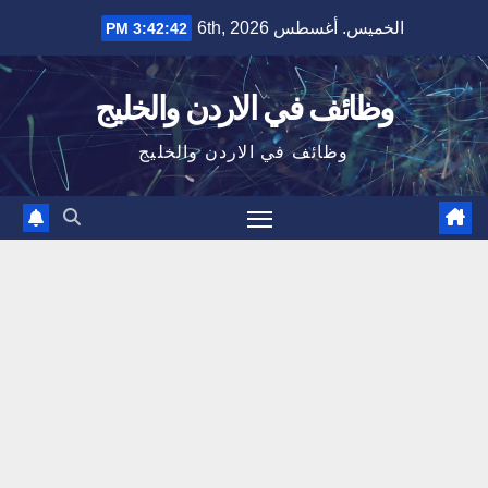
Ski
الخميس. أغسطس 6th, 2026
3:42:43 PM
t
conten
وظائف في الاردن والخليج
وظائف في الاردن والخليج