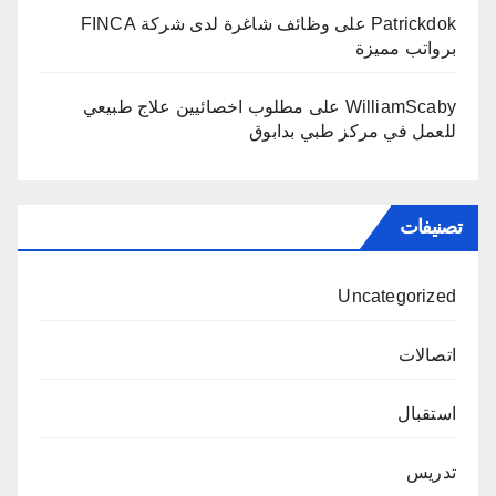
Patrickdok
على
وظائف شاغرة لدى شركة FINCA
برواتب مميزة
WilliamScaby
على
مطلوب اخصائيين علاج طبيعي
للعمل في مركز طبي بدابوق
تصنيفات
Uncategorized
اتصالات
استقبال
تدريس