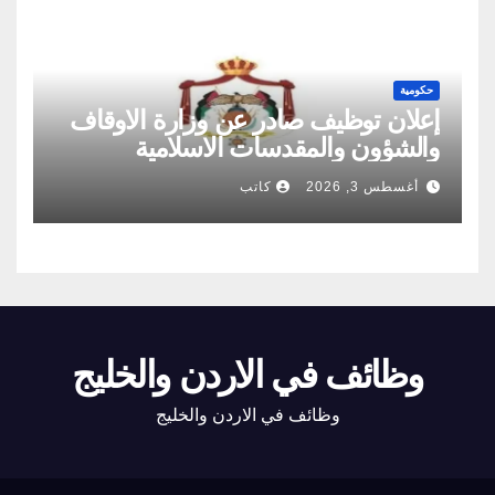
حكومية
إعلان توظيف صادر عن وزارة الاوقاف
والشؤون والمقدسات الاسلامية
أغسطس 3, 2026
كاتب
وظائف في الاردن والخليج
وظائف في الاردن والخليج