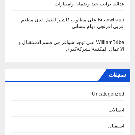
غذائية براتب جيد وضمان وامتيازات
Brianwhago
على
مطلوب كاشير للعمل لدى مطعم
عربي افرنجي دوام مسائي
WilliamBribe
على
توجد شواغر في قسم الاستقبال و
الاعمال المكتبية لشركةكبرى
تصنيفات
Uncategorized
اتصالات
استقبال