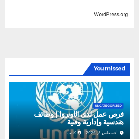
WordPress.org
You missed
UNCATEGORIZED
فرص عمل لدى الأونروا | وظائف
هندسية وإدارية وفنية
أغسطس 8, 2026
كاتب