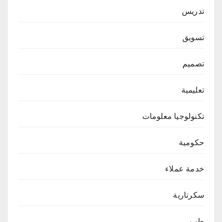
تدريس
تسويق
تصميم
تعليمية
تكنولوجيا معلومات
حكومية
خدمة عملاء
سكرتارية
طب