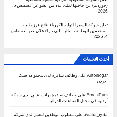
(جوردينا) عن حاجتها لملئ عدد من الشواغر
أغسطس 5,
2026
تعلن شركة السمرا لتوليد الكهرباء نتائج فرز طلبات
المتقدمين للوظائف التالية التي تم الاعلان عنها
أغسطس
4, 2026
أحدث التعليقات
Antoniogaf
على
وظائف شاغرة لدى مجموعة فينكا
الاردن
ErnestPum
على
وظائف شاغرة براتب عالي لدى شركة
أردنية في مجال الصناعات الدوائية
aviator_iySa
على
مطلوب موظفين للعمل لدى شركة