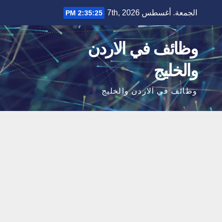
Ski
الجمعة. أغسطس 7th, 2026
2:35:26 PM
t
conten
وظائف في الاردن
والخليج
وظائف في الاردن والخليج