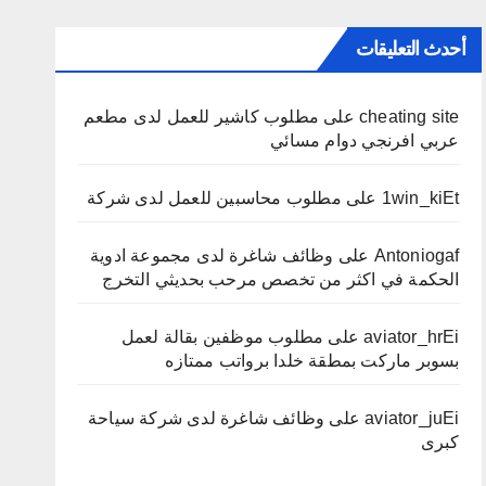
أحدث التعليقات
cheating site
على
مطلوب كاشير للعمل لدى مطعم
عربي افرنجي دوام مسائي
1win_kiEt
على
مطلوب محاسبين للعمل لدى شركة
Antoniogaf
على
وظائف شاغرة لدى مجموعة ادوية
الحكمة في اكثر من تخصص مرحب بحديثي التخرج
aviator_hrEi
على
مطلوب موظفين بقالة لعمل
بسوبر ماركت بمطقة خلدا برواتب ممتازه
aviator_juEi
على
وظائف شاغرة لدى شركة سياحة
كبرى