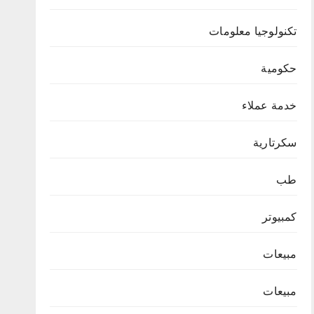
تكنولوجيا معلومات
حكومية
خدمة عملاء
سكرتارية
طب
كمبيوتر
مبيعات
مبيعات