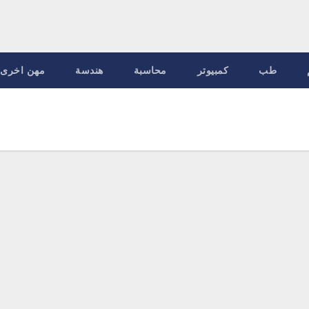
طب
كمبيوتر
محاسبة
هندسة
مهن اخرى