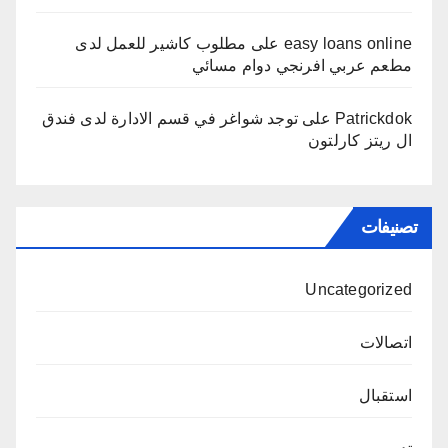
easy loans online
على
مطلوب كاشير للعمل لدى
مطعم عربي افرنجي دوام مسائي
Patrickdok
على
توجد شواغر في قسم الادارة لدى فندق
ال ريتز كارلتون
تصنيفات
Uncategorized
اتصالات
استقبال