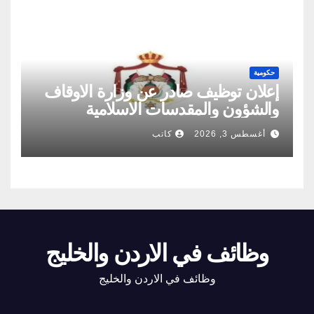
حكومية
إعلان توظيف صادر عن وزارة الاوقاف
والشؤون والمقدسات الاسلامية
أغسطس 3, 2026
كاتب
وظائف في الاردن والخليج
وظائف في الاردن والخليج