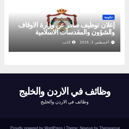
حكومية
إعلان توظيف صادر عن وزارة الاوقاف
والشؤون والمقدسات الاسلامية
أغسطس 3, 2026
كاتب
وظائف في الاردن والخليج
وظائف في الاردن والخليج
.
Proudly powered by WordPress
|
Theme: Newsup by
Themeansar