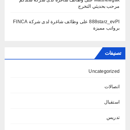
مرحب بحديثي التخرج
888starz_evPl
على
وظائف شاغرة لدى شركة FINCA
برواتب مميزة
تصنيفات
Uncategorized
اتصالات
استقبال
تدريس