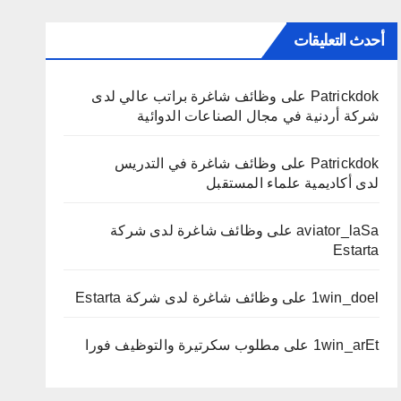
أحدث التعليقات
Patrickdok
على
وظائف شاغرة براتب عالي لدى
شركة أردنية في مجال الصناعات الدوائية
Patrickdok
على
وظائف شاغرة في التدريس
لدى أكاديمية علماء المستقبل
aviator_laSa
على
وظائف شاغرة لدى شركة
Estarta
1win_doel
على
وظائف شاغرة لدى شركة Estarta
1win_arEt
على
مطلوب سكرتيرة والتوظيف فورا