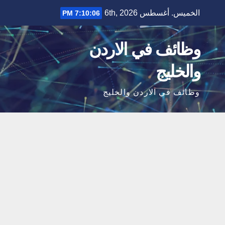
Ski
الخميس. أغسطس 6th, 2026
7:10:07 PM
t
conten
وظائف في الاردن
والخليج
وظائف في الاردن والخليج