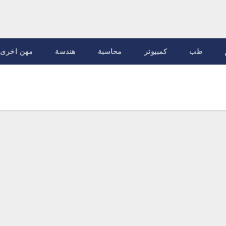
طب
كمبيوتر
محاسبة
هندسة
مهن اخرى