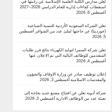
تُعلن مدارس الكلية العلمية الإسلامية عن رغبتها في
استقطاب كفاءات إدارية للعام الدراسي 2026–2027
أغسطس 6, 2026
تعلن الشركة السعودية الأردنية للتنمية الصناعية
(جوردينا) عن حاجتها لملئ عدد من الشواغر
أغسطس
5, 2026
تعلن شركة السمرا لتوليد الكهرباء نتائج فرز طلبات
المتقدمين للوظائف التالية التي تم الاعلان عنها
أغسطس 4, 2026
إعلان توظيف صادر عن وزارة الاوقاف والشؤون
والمقدسات الاسلامية
أغسطس 3, 2026
شركة أدوية تعلن عن افتتاح مصنع جديد بحاجة إلى
تعبئة عدد من الوظائف الادارية
أغسطس 3, 2026