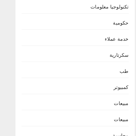
تكنولوجيا معلومات
حكومية
خدمة عملاء
سكرتارية
طب
كمبيوتر
مبيعات
مبيعات
محاسبة