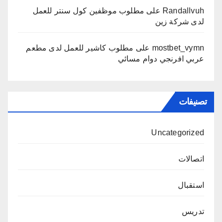
Randallvuh
على
مطلوب موظفين كول سنتر للعمل
لدى شركة زين
mostbet_vymn
على
مطلوب كاشير للعمل لدى مطعم
عربي افرنجي دوام مسائي
تصنيفات
Uncategorized
اتصالات
استقبال
تدريس