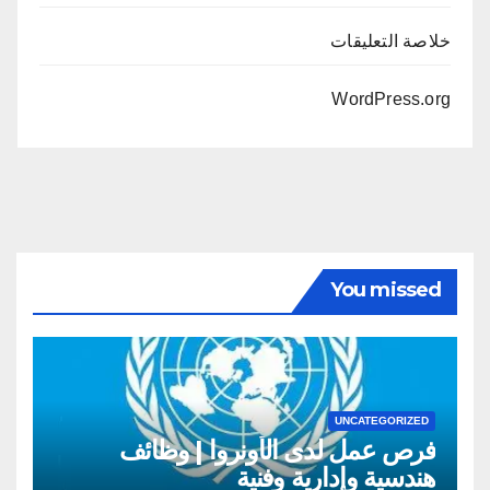
خلاصة التعليقات
WordPress.org
You missed
UNCATEGORIZED
فرص عمل لدى الأونروا | وظائف
هندسية وإدارية وفنية