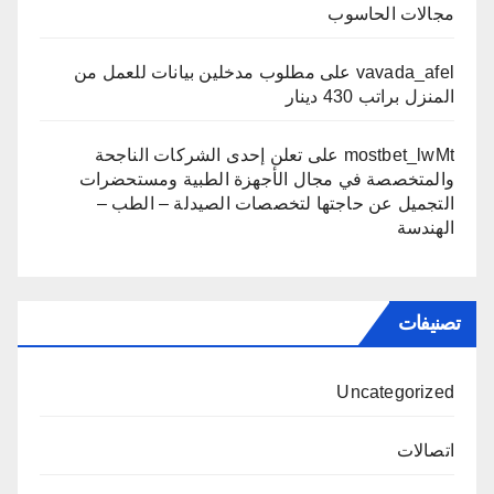
مجالات الحاسوب
vavada_afel
على
مطلوب مدخلين بيانات للعمل من
المنزل براتب 430 دينار
mostbet_lwMt
على
تعلن إحدى الشركات الناجحة
والمتخصصة في مجال الأجهزة الطبية ومستحضرات
التجميل عن حاجتها لتخصصات الصيدلة – الطب –
الهندسة
تصنيفات
Uncategorized
اتصالات