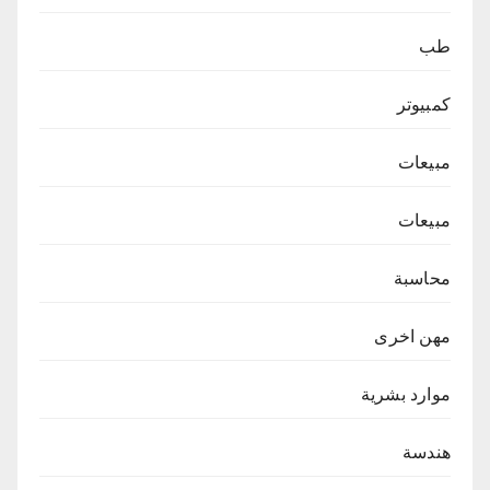
طب
كمبيوتر
مبيعات
مبيعات
محاسبة
مهن اخرى
موارد بشرية
هندسة