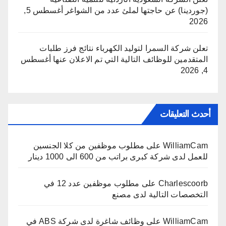
(جوردينا) عن حاجتها لملئ عدد من الشواغر
أغسطس 5,
2026
تعلن شركة السمرا لتوليد الكهرباء نتائج فرز طلبات
المتقدمين للوظائف التالية التي تم الاعلان عنها
أغسطس
4, 2026
أحدث التعليقات
WilliamCam
على
مطلوب موظفين من كلا الجنسين
للعمل لدى شركة كبرى براتب من 600 الى 1000 دينار
Charlescoorb
على
مطلوب موظفين عدد 12 في
التخصصات التالية لدى مصنع
WilliamCam
على
وظائف شاغرة لدى شركة ABS في